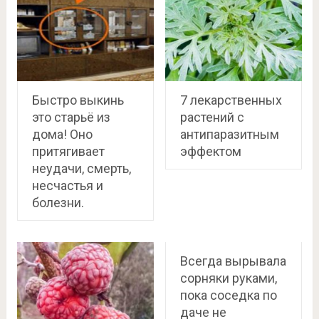
Быстро выкинь
7 лекарственных
это старьё из
растений с
дома! Оно
антипаразитным
притягивает
эффектом
неудачи, смерть,
несчастья и
болезни.
Всегда вырывала
сорняки руками,
пока соседка по
даче не