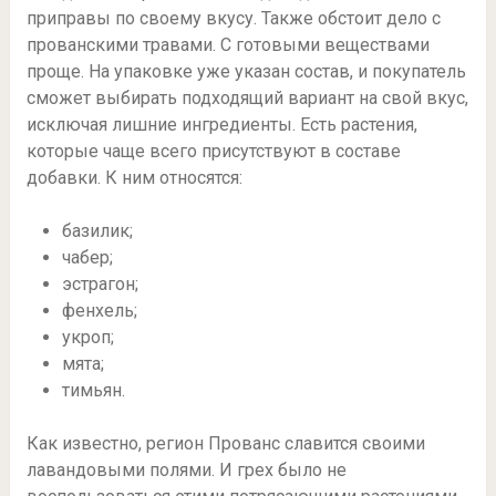
приправы по своему вкусу. Также обстоит дело с
прованскими травами. С готовыми веществами
проще. На упаковке уже указан состав, и покупатель
сможет выбирать подходящий вариант на свой вкус,
исключая лишние ингредиенты. Есть растения,
которые чаще всего присутствуют в составе
добавки. К ним относятся:
базилик;
чабер;
эстрагон;
фенхель;
укроп;
мята;
тимьян.
Как известно, регион Прованс славится своими
лавандовыми полями. И грех было не