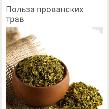
Польза прованских
трав