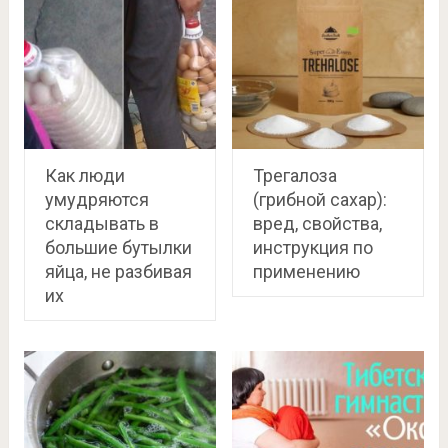
Как люди
Трегалоза
умудряются
(грибной сахар):
складывать в
вред, свойства,
большие бутылки
инструкция по
яйца, не разбивая
применению
их