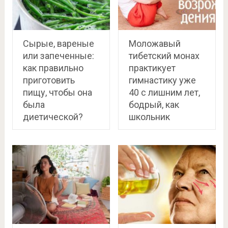
Сырые, вареные
Моложавый
или запеченные:
тибетский монах
как правильно
практикует
приготовить
гимнастику уже
пищу, чтобы она
40 с лишним лет,
была
бодрый, как
диетической?
школьник