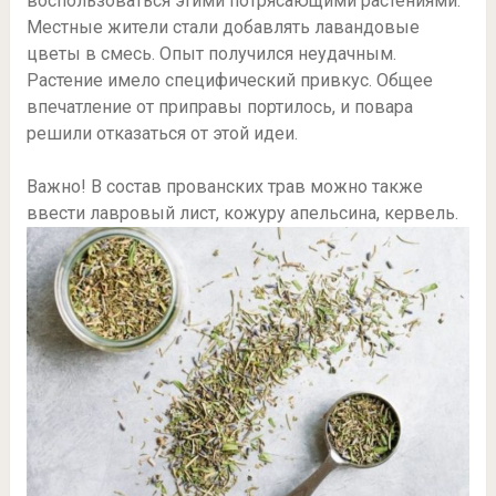
воспользоваться этими потрясающими растениями.
Местные жители стали добавлять лавандовые
цветы в смесь. Опыт получился неудачным.
Растение имело специфический привкус. Общее
впечатление от приправы портилось, и повара
решили отказаться от этой идеи.
Важно! В состав прованских трав можно также
ввести лавровый лист, кожуру апельсина, кервель.