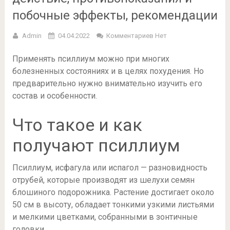
побочные эффекты, рекомендации
Admin
04.04.2022
Комментариев Нет
Применять псиллиум можно при многих
болезненных состояниях и в целях похудения. Но
предварительно нужно внимательно изучить его
состав и особенности.
Что такое и как
получают псиллиум
Псиллиум, исфагула или испагол — разновидность
отрубей, которые производят из шелухи семян
блошиного подорожника. Растение достигает около
50 см в высоту, обладает тонкими узкими листьями
и мелкими цветками, собранными в зонтичные
головки.