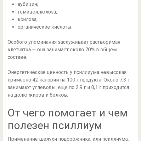
аубицин;
гемицеллюлоза;
ксилоза;
органические кислоты.
Особого упоминания заслуживает растворимая
клетчатка — она занимает около 70% в общем
составе.
Энергетическая ценность у псиллиума невысокая —
примерно 42 калории на 100 г продукта. Около 7,3 г
занимают углеводы, еще по 2,9 г и 0,1 г приходится
на долю жиров и белков.
От чего помогает и чем
полезен псиллиум
Применение шелухи подорожника, или псиллиума,