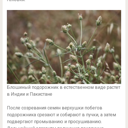
Блошиный подорожник в естественном виде растет
в Индии и Пакистане
После созревания семян верхушки побегов
подорожника срезают и собирают в пучки, а затем
подвергают промыванию и просушиванию.