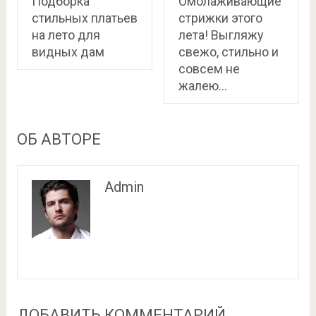
Подборка
Омолаживающие
стильных платьев
стрижки этого
на лето для
лета! Выгляжу
видных дам
свежо, стильно и
совсем не
жалею…
ОБ АВТОРЕ
Admin
ДОБАВИТЬ КОММЕНТАРИЙ