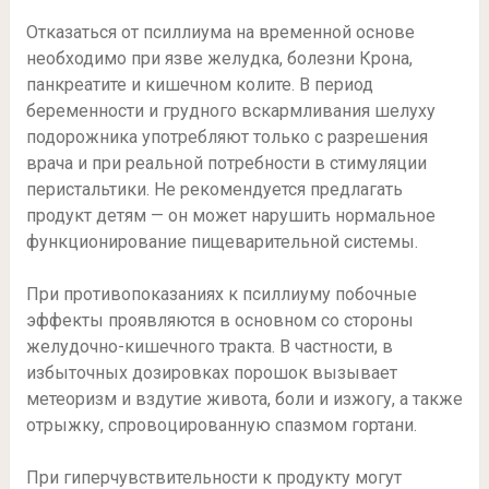
Отказаться от псиллиума на временной основе
необходимо при язве желудка, болезни Крона,
панкреатите и кишечном колите. В период
беременности и грудного вскармливания шелуху
подорожника употребляют только с разрешения
врача и при реальной потребности в стимуляции
перистальтики. Не рекомендуется предлагать
продукт детям — он может нарушить нормальное
функционирование пищеварительной системы.
При противопоказаниях к псиллиуму побочные
эффекты проявляются в основном со стороны
желудочно-кишечного тракта. В частности, в
избыточных дозировках порошок вызывает
метеоризм и вздутие живота, боли и изжогу, а также
отрыжку, спровоцированную спазмом гортани.
При гиперчувствительности к продукту могут