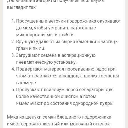
Дальнейший алгоритм получения псиллиума
выглядит так:
Просушенные веточки подорожника окуривают
дымом, чтобы устранить патогенные
микроорганизмы и грибки.
Вручную удаляют из сырья камешки и частицы
грязи и пыли.
Загружают семена в аспирационную
пневматическую установку.
Подвергают материал просеиванию, ядра при
этом отправляются в поддон, а шелуха остается
в камере.
Пропускают псиллиум через сепараторы для
более качественной очистки, а потом
измельчают до состояния однородной пудры.
Мука из шелухи семян блошиного подорожника
имеет серовато-желтый или молочный оттенок,