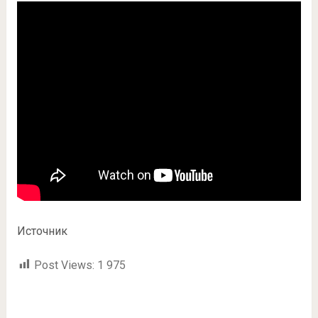
Источник
Post Views:
1 975