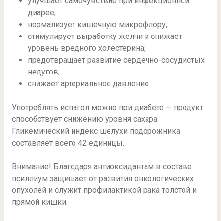
улучшает самочувствие при инфекционной
диарее;
нормализует кишечную микрофлору;
стимулирует выработку желчи и снижает
уровень вредного холестерина;
предотвращает развитие сердечно-сосудистых
недугов;
снижает артериальное давление.
Употреблять испагол можно при диабете — продукт
способствует снижению уровня сахара.
Гликемический индекс шелухи подорожника
составляет всего 42 единицы.
Внимание! Благодаря антиоксидантам в составе
псиллиум защищает от развития онкологических
опухолей и служит профилактикой рака толстой и
прямой кишки.