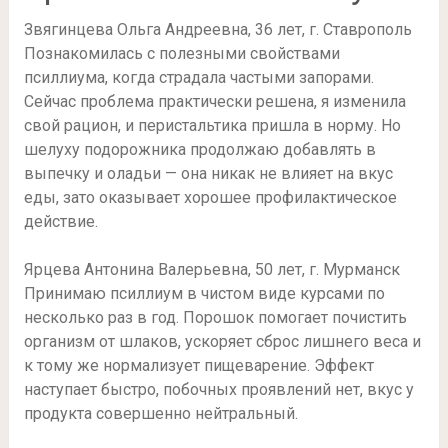
Звягинцева Ольга Андреевна, 36 лет, г. Ставрополь
Познакомилась с полезными свойствами
псиллиума, когда страдала частыми запорами.
Сейчас проблема практически решена, я изменила
свой рацион, и перистальтика пришла в норму. Но
шелуху подорожника продолжаю добавлять в
выпечку и оладьи — она никак не влияет на вкус
еды, зато оказывает хорошее профилактическое
действие.
Ярцева Антонина Валерьевна, 50 лет, г. Мурманск
Принимаю псиллиум в чистом виде курсами по
несколько раз в год. Порошок помогает почистить
организм от шлаков, ускоряет сброс лишнего веса и
к тому же нормализует пищеварение. Эффект
наступает быстро, побочных проявлений нет, вкус у
продукта совершенно нейтральный.