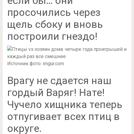
если бы… они
просочились через
щель сбоку и вновь
построили гнездо!
Источник фото: imgur.com
Врагу не сдается наш
гордый Варяг! Нате!
Чучело хищника теперь
отпугивает всех птиц в
округе.