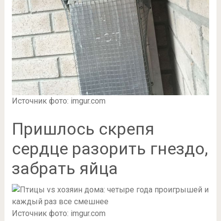
Источник фото: imgur.com
Пришлось скрепя
сердце разорить гнездо,
забрать яйца
Источник фото: imgur.com