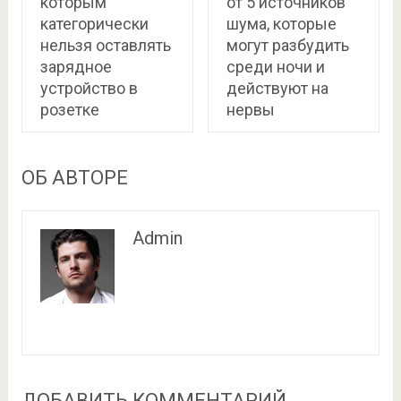
которым
от 5 источников
категорически
шума, которые
нельзя оставлять
могут разбудить
зарядное
среди ночи и
устройство в
действуют на
розетке
нервы
ОБ АВТОРЕ
Admin
ДОБАВИТЬ КОММЕНТАРИЙ