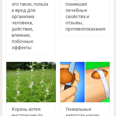
это такое, польза
поникшая:
и вред для
лечебные
организма
свойства и
человека,
отзывы,
действие,
противопоказания
влияние,
побочные
эффекты
Корень алтея:
Гениальные
инструкция по
хитрости наших