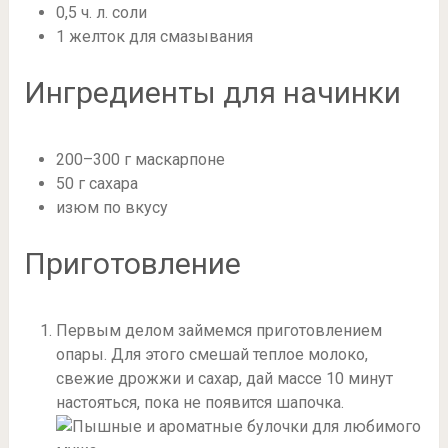
0,5 ч. л. соли
1 желток для смазывания
Ингредиенты для начинки
200–300 г маскарпоне
50 г сахара
изюм по вкусу
Приготовление
Первым делом займемся приготовлением
опары. Для этого смешай теплое молоко,
свежие дрожжи и сахар, дай массе 10 минут
настояться, пока не появится шапочка.