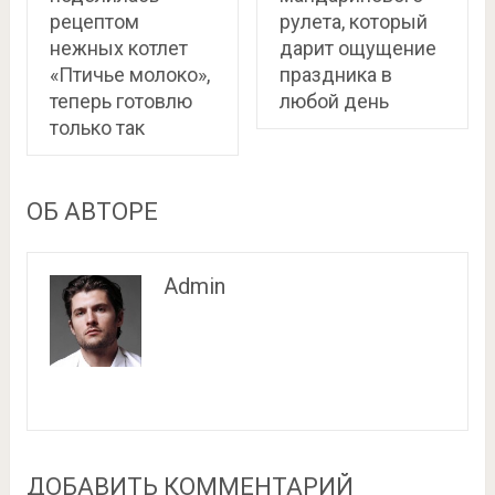
рецептом
рулета, который
нежных котлет
дарит ощущение
«Птичье молоко»,
праздника в
теперь готовлю
любой день
только так
ОБ АВТОРЕ
Admin
ДОБАВИТЬ КОММЕНТАРИЙ