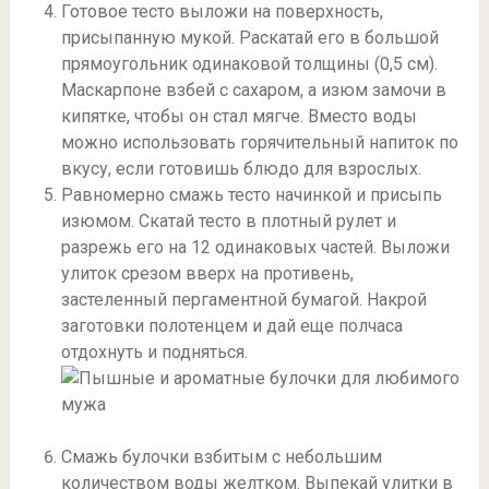
Готовое тесто выложи на поверхность,
присыпанную мукой. Раскатай его в большой
прямоугольник одинаковой толщины (0,5 см).
Маскарпоне взбей с сахаром, а изюм замочи в
кипятке, чтобы он стал мягче. Вместо воды
можно использовать горячительный напиток по
вкусу, если готовишь блюдо для взрослых.
Равномерно смажь тесто начинкой и присыпь
изюмом. Скатай тесто в плотный рулет и
разрежь его на 12 одинаковых частей. Выложи
улиток срезом вверх на противень,
застеленный пергаментной бумагой. Накрой
заготовки полотенцем и дай еще полчаса
отдохнуть и подняться.
Смажь булочки взбитым с небольшим
количеством воды желтком. Выпекай улитки в