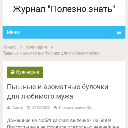
Журнал "Полезно знать"
Меню
Начало
Кулинария
Пышные и ароматные булочки для любимого мужа
Кулинария
Пышные и ароматные булочки
для любимого мужа
Admin
26.02.2022
Комментариев Нет
Домашние не любят изюм в выпечке? Не беда!
Просто ты еще не готовила для родных нежнейшие