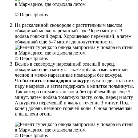
© Depositphotos
На раскаленной сковороде с растительным маслом
обжаривай мелко нарезанный лук. Через минуты 3
добавь говяжий фарш. Хорошенько перемешай, а затем
обжаривай еще 5–7 минут до полуготовности.
© Depositphotos
Всыпь в сковороду нарезанный зеленый перец,
обжаривай еще 5 минут. Также добавь измельченный
чеснок и мелко нарезанные помидоры без кожуры.
Чтобы
снять с помидоров кожуру
нужно сделать в них
пару надрезов, а затем подержать в кипятке полминуты.
Так кожура снимается легко и без проблем.Жарь еще 5
минут, затем добавь томатную пасту, соль, перец и мяту.
Аккуратно перемешай и жарь в течение 3 минут. Под
конец добавь немного горячей воды. Снова перемешай
и выключи огонь.
© Depositphotos