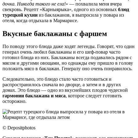
дочка. Никогда такого не ела!
» — похвалила меня вчера
свекровь. Рецепт «Карныярыка», одного из основных
блюд
турецкой кухни
из баклажанов, я выпросила у повара из
отеля, когда отдыхала в Мармарисе.
Вкусные баклажаны с фаршем
По поводу этого блюда даже ходят легенды. Говорят, что один
генерал очень любил баклажаны и его шеф-повар часто
готовил блюда из них. Баклажаны всегда подавались рядом с
мясом и другими овощами, но однажды ему пришло в голову
положить мясо в баклажан. Генералу оно очень понравилось.
Следовательно, это блюдо стало часто готовиться и
распространилось сначала во дворце, а затем и в других
домах. Это блюдо — одно из вкуснейших плодов чудесной
гармонии баклажана и мяса
, которое следует готовить
осторожно.
© Depositphotos