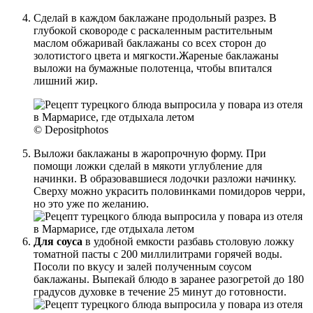
Сделай в каждом баклажане продольный разрез. В
глубокой сковороде с раскаленным растительным
маслом обжаривай баклажаны со всех сторон до
золотистого цвета и мягкости.Жареные баклажаны
выложи на бумажные полотенца, чтобы впитался
лишний жир.
© Depositphotos
Выложи баклажаны в жаропрочную форму. При
помощи ложки сделай в мякоти углубление для
начинки. В образовавшиеся лодочки разложи начинку.
Сверху можно украсить половинками помидоров черри,
но это уже по желанию.
Для соуса
в удобной емкости разбавь столовую ложку
томатной пасты с 200 миллилитрами горячей воды.
Посоли по вкусу и залей полученным соусом
баклажаны. Выпекай блюдо в заранее разогретой до 180
градусов духовке в течение 25 минут до готовности.