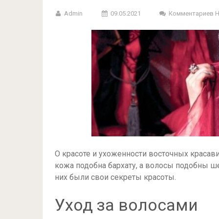
Admin
09.05.2021
Комментариев 
О красоте и ухоженности восточных красави
кожа подобна бархату, а волосы подобны ше
них были свои секреты красоты.
Уход за волосами