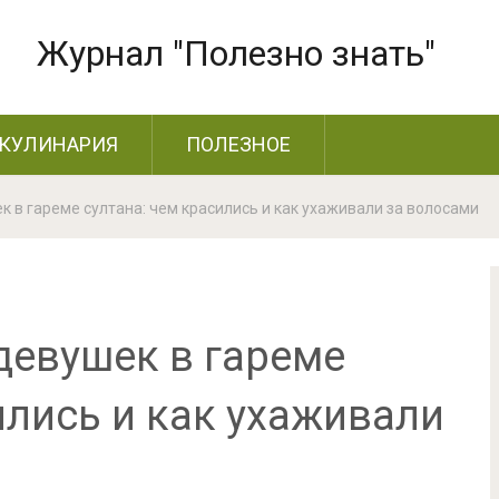
Журнал "Полезно знать"
КУЛИНАРИЯ
ПОЛЕЗНОЕ
 в гареме султана: чем красились и как ухаживали за волосами
девушек в гареме
ились и как ухаживали