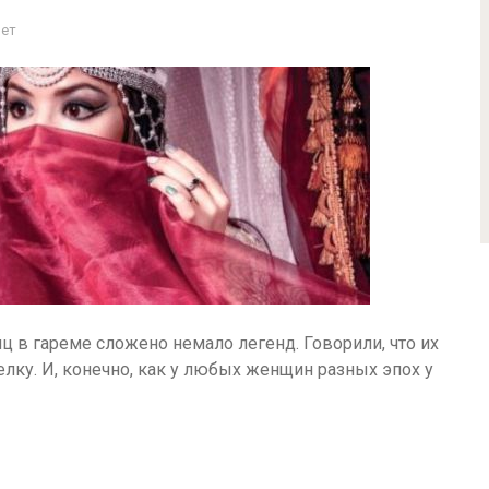
Нет
ц в гареме сложено немало легенд. Говорили, что их
лку. И, конечно, как у любых женщин разных эпох у