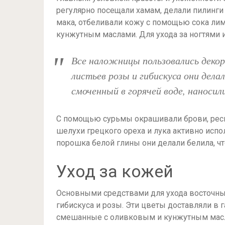
регулярно посещали хамам, делали пилинги 
мака, отбеливали кожу с помощью сока лим
кунжутным маслами. Для ухода за ногтями 
Все наложницы пользовались деко
листьев розы и гибискуса они дел
смоченный в горячей воде, наносил
С помощью сурьмы окрашивали брови, ресни
шелухи грецкого ореха и лука активно исп
порошка белой глины они делали белила, ч
Уход за кожей
Основными средствами для ухода восточны
гибискуса и розы. Эти цветы доставляли в 
смешанные с оливковым и кунжутным масла