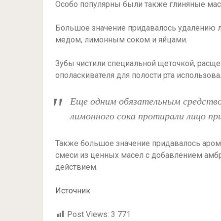
Особо популярны были также глиняные маски
Большое значение придавалось удалению л
медом, лимонным соком и яйцами.
Зубы чистили специальной щеточкой, расще
ополаскивателя для полости рта использова
Еще одним обязательным средство
лимонного сока протирали лицо пр
Также большое значение придавалось аром
смеси из ценных масел с добавлением ам
действием.
Источник
Post Views:
3 771