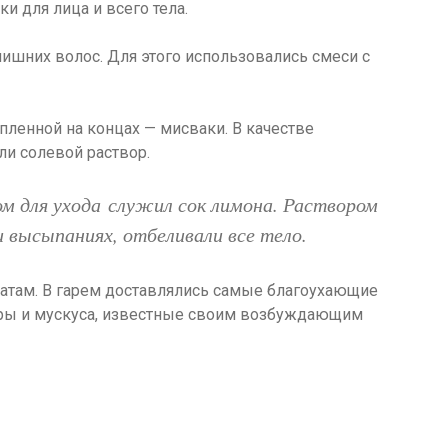
 для лица и всего тела.
ишних волос. Для этого использовались смеси с
пленной на концах — мисваки. В качестве
ли солевой раствор.
м для ухода служил сок лимона. Раствором
и высыпаниях, отбеливали все тело.
атам. В гарем доставлялись самые благоухающие
бры и мускуса, известные своим возбуждающим