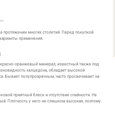
Нет
а протяжении многих столетий. Перед покупкой
 варианты применения.
а
 красно-оранжевый минерал, известный также под
азновидность халцедона, обладает высокой
са. Бывает полупрозрачным, часто просвечивает на
ковой приятный блеск и отсутствие спайности. На
й. Плотность у него не слишком высокая, поэтому