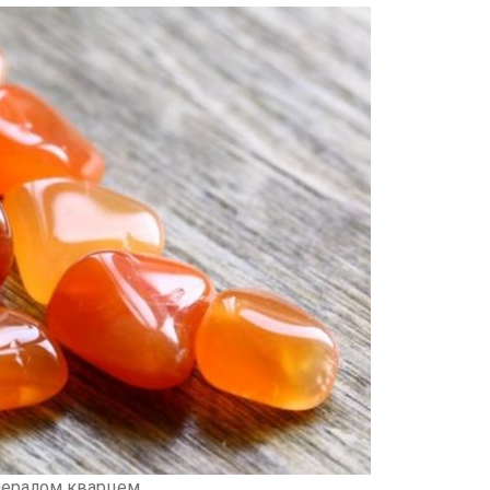
инералом кварцем