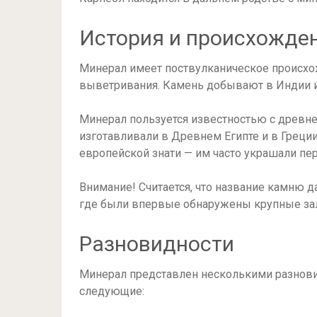
История и происхожде
Минерал имеет поствулканическое происхожд
выветривания. Камень добывают в Индии и
Минерал пользуется известностью с древн
изготавливали в Древнем Египте и в Греции
европейской знати — им часто украшали пе
Внимание! Считается, что название камню д
где были впервые обнаружены крупные за
Разновидности
Минерал представлен несколькими разнови
следующие: