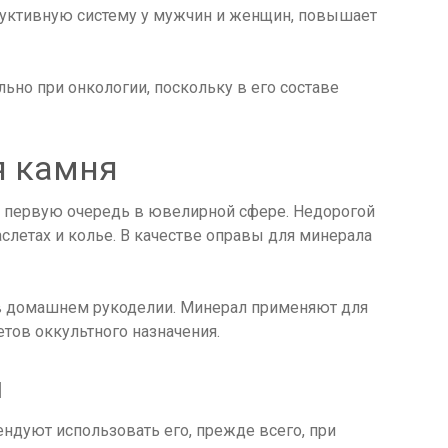
дуктивную систему у мужчин и женщин, повышает
ьно при онкологии, поскольку в его составе
я камня
 первую очередь в ювелирной сфере. Недорогой
аслетах и колье. В качестве оправы для минерала
в домашнем рукоделии. Минерал применяют для
етов оккультного назначения.
м
дуют использовать его, прежде всего, при