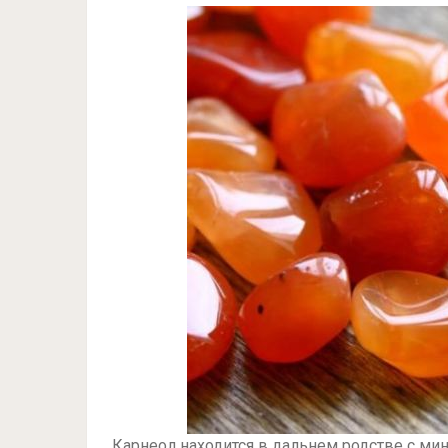
Карнеол находится в дальнем родстве с м