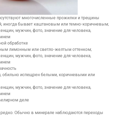
рисутствуют многочисленные прожилки и трещины
, иногда бывает каштановым или темно-коричневым;
ной обработке
чным лимонным или светло-желтым оттенком;
рачность
, обильно испещрен белыми, коричневыми или
велирном деле
редко. Обычно в минерале наблюдаются переходы