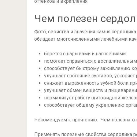
оттенков и вкрапления.
Чем полезен сердол
Фото, свойства и значения камня сердолик
обладает многочисленными лечебными каче
борется с нарывами и нагноениями;
помогает справиться с воспалительны
способствует быстрому заживлению ко
улучшает состояние суставов, ускоряет р
снижает выраженность зубной боли при
улучшает обмен веществ и пищеварени
нормализует работу щитовидной желез
способствует общему укреплению орга
Рекомендуем к прочтению: Чем полезна хна
Применять полезные свойства сердолика р