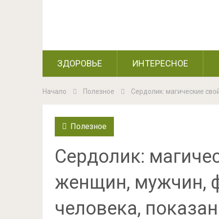
ЗДОРОВЬЕ
ИНТЕРЕСНОЕ
Начало
Полезное
Сердолик: магические сво
Полезное
Сердолик: магиче
женщин, мужчин, ф
человека, показан