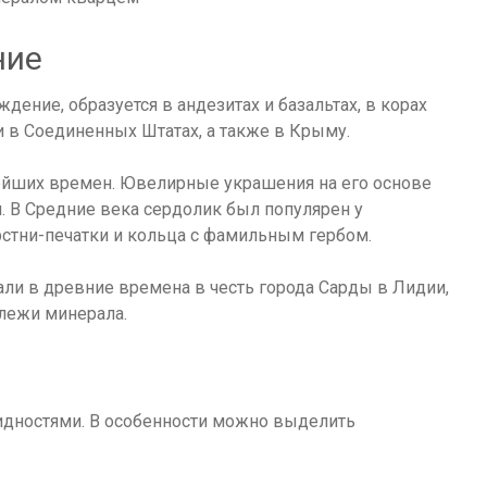
ние
ение, образуется в андезитах и базальтах, в корах
 в Соединенных Штатах, а также в Крыму.
ейших времен. Ювелирные украшения на его основе
. В Средние века сердолик был популярен у
рстни-печатки и кольца с фамильным гербом.
али в древние времена в честь города Сарды в Лидии,
лежи минерала.
дностями. В особенности можно выделить