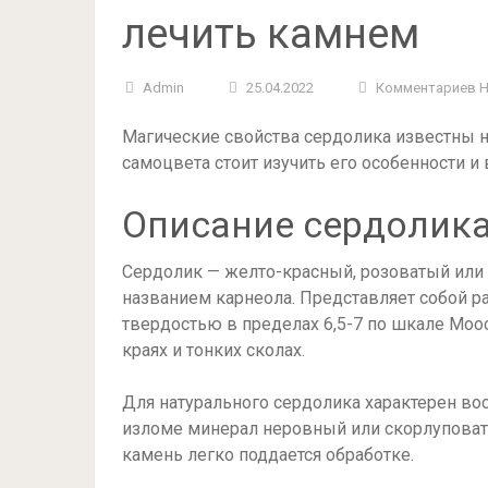
лечить камнем
Admin
25.04.2022
Комментариев 
Магические свойства сердолика известны н
самоцвета стоит изучить его особенности и
Описание сердолик
Сердолик — желто-красный, розоватый или
названием карнеола. Представляет собой р
твердостью в пределах 6,5-7 по шкале Моо
краях и тонких сколах.
Для натурального сердолика характерен вос
изломе минерал неровный или скорлуповаты
камень легко поддается обработке.