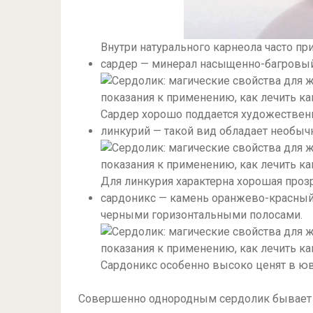
Внутри натурального карнеола часто п
сардер — минерал насыщенно-багровый
Сардер хорошо поддается художествен
линкурий — такой вид обладает необы
Для линкурия характерна хорошая проз
сардоникс — камень оранжево-красный
черными горизонтальными полосами.
Сардоникс особенно высоко ценят в ю
Совершенно однородным сердолик бывает 