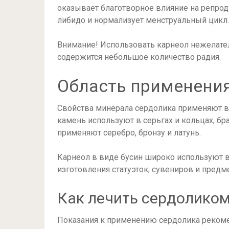
оказывает благотворное влияние на репро
либидо и нормализует менструальный цикл.
Внимание! Использовать карнеол нежелател
содержится небольшое количество радия.
Область применени
Свойства минерала сердолика применяют в
камень используют в серьгах и кольцах, бр
применяют серебро, бронзу и латунь.
Карнеол в виде бусин широко используют 
изготовления статуэток, сувениров и предм
Как лечить сердолико
Показания к применению сердолика рекомен