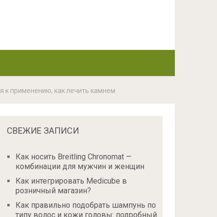
я к применению, как лечить камнем
СВЕЖИЕ ЗАПИСИ
Как носить Breitling Chronomat —
комбинации для мужчин и женщин
Как интегрировать Medicube в
розничный магазин?
Как правильно подобрать шампунь по
типу волос и кожи головы: подробный