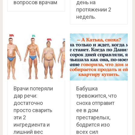
вопросов врачам
день на
протяжении 2
недель.
Врачи потеряли
Бабушка
дар речи:
тревожится, что
достаточно
сноха отправит
просто cварить
ее в дом
эти 2
престарелых,
ингредиента и
бодрится изо
лишний вес
всех сил