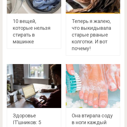
10 вещей,
Теперь я жалею,
которые нельзя
что выкидывала
стирать в
старые рваные
машинке
колготки. И вот
почему!
Здоровье
Она втирала соду
IT’шников: 5
в ноги каждый