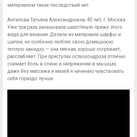
материалом таких последствий нет.
Антипова Татьяна Александровна, 40 лет, г. Москва
Уже три раза заказывала шерстяную пряжу этого
вида для вязания. Делала из материала шарфы и
шапки, но особенно люблю свою домашнюю
теплую накидку — она мягкая, хорошо согревает,
расслабляет. При приступах остеохондроза отлично
снимает боль в спине и напряжение в мышцах,
даже без массажа и мазей я начинаю чувствовать
себя гораздо лучше.