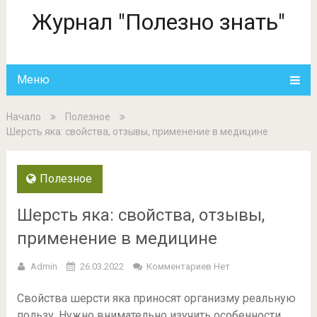
Журнал "Полезно знать"
Меню
Начало
Полезное
Шерсть яка: свойства, отзывы, применение в медицине
Полезное
Шерсть яка: свойства, отзывы,
применение в медицине
Admin
26.03.2022
Комментариев Нет
Свойства шерсти яка приносят организму реальную
пользу. Нужно внимательно изучить особенности