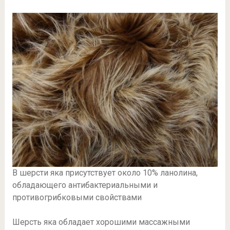
В шерсти яка присутствует около 10% ланолина,
обладающего антибактериальными и
противогрибковыми свойствами
Шерсть яка обладает хорошими массажными