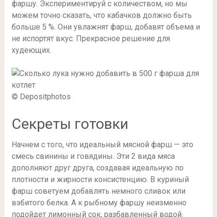
фаршу. Экспериментируй с количеством, но мы
можем точно сказать, что кабачков должно быть
больше 5 %. Они увлажнят фарш, добавят объема и
не испортят вкус. Прекрасное решение для
худеющих.
© Depositphotos
Секреты готовки
Начнем с того, что идеальный мясной фарш — это
смесь свинины и говядины. Эти 2 вида мяса
дополняют друг друга, создавая идеальную по
плотности и жирности консистенцию. В куриный
фарш советуем добавлять немного сливок или
взбитого белка. А к рыбному фаршу неизменно
подойдет лимонный сок, разбавленный водой.