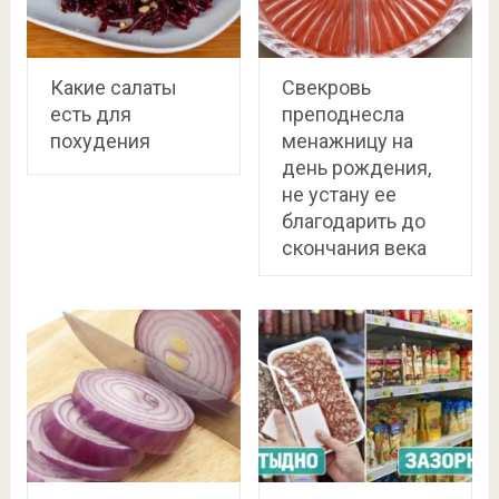
Какие салаты
Свекровь
есть для
преподнесла
похудения
менажницу на
день рождения,
не устану ее
благодарить до
скончания века