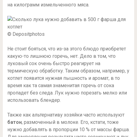
на килограмм измельченного мяса.
© Depositphotos
Не стоит бояться, что из-за этого блюдо приобретет
какую-то лишнюю горечь, нет. Дело в том, что
луковый сок очень быстро реагирует на
термическую обработку. Таким образом, например, у
котлет появится нужная пышность и аромат, в то
время как та самая знаменитая горечь от сока
пропадет без следа. Лук нужно порезать мелко или
использовать блендер.
Также как альтернативу хозяйки часто используют
батон
, размоченный в молоке. Его, кстати, тоже
нужно добавлять в пропорции 10 % от массы фарша.
Для закрепления результата часто совмещают и лук,