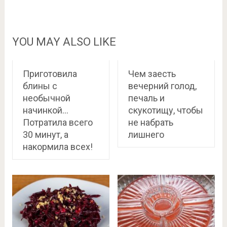
YOU MAY ALSO LIKE
Приготовила
Чем заесть
блины с
вечерний голод,
необычной
печаль и
начинкой…
скукотищу, чтобы
Потратила всего
не набрать
30 минут, а
лишнего
накормила всех!