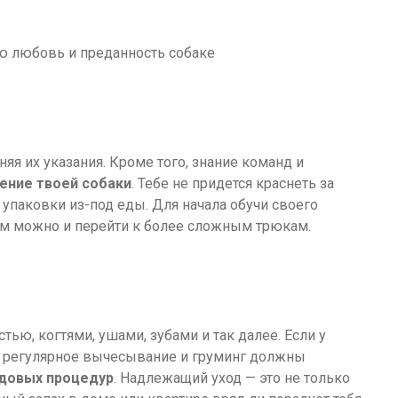
я их указания. Кроме того, знание команд и
ние твоей собаки
. Тебе не придется краснеть за
 упаковки из-под еды. Для начала обучи своего
ом можно и перейти к более сложным трюкам.
ю, когтями, ушами, зубами и так далее. Если у
то регулярное вычесывание и груминг должны
одовых процедур
. Надлежащий уход — это не только