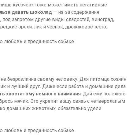
лишь кусочек» тоже может иметь негативные
ельзя давать шоколад
— из-за содержания
, под запретом другие виды сладостей, виноград,
рецкие орехи, лук и чеснок, дрожжевое тесто.
 не безразлична своему человеку. Для питомца хозяин
ник и лучший друг. Даже если работа и домашние дела
ть хвостатому немного внимания
. Дай ему полежать
 брось мячик. Это укрепит вашу связь с четверолапым
лько домашних животных, обязательно удели