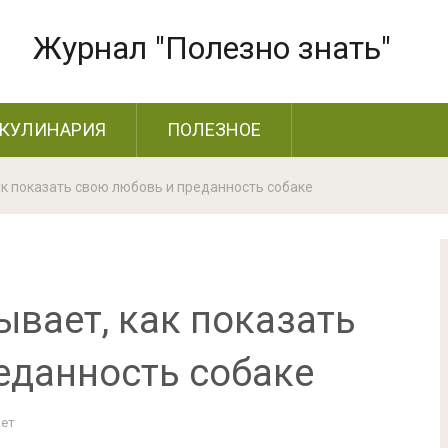
Журнал "Полезно знать"
КУЛИНАРИЯ
ПОЛЕЗНОЕ
ак показать свою любовь и преданность собаке
ывает, как показать
еданность собаке
Нет