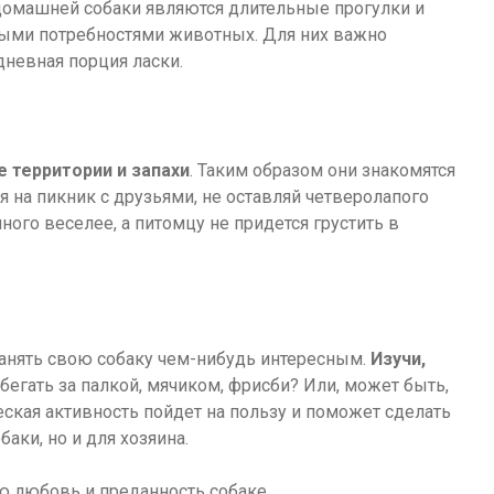
домашней собаки являются длительные прогулки и
ными потребностями животных. Для них важно
дневная порция ласки.
 территории и запахи
. Таким образом они знакомятся
на пикник с друзьями, не оставляй четверолапого
много веселее, а питомцу не придется грустить в
анять свою собаку чем-нибудь интересным.
Изучи,
егать за палкой, мячиком, фрисби? Или, может быть,
ская активность пойдет на пользу и поможет сделать
аки, но и для хозяина.