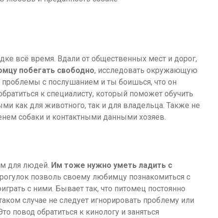
дке всё время. Вдали от общественных мест и дорог,
омцу побегать свободно
, исследовать окружающую
ь проблемы с послушанием и ты боишься, что он
обратиться к специалисту, который поможет обучить
ми как для животного, так и для владельца. Также не
нем собаки и контактными данными хозяев.
ем для людей.
Им тоже нужно уметь ладить с
рогулок позволь своему любимцу познакомиться с
играть с ними. Бывает так, что питомец постоянно
таком случае не следует игнорировать проблему или
то повод обратиться к кинологу и заняться