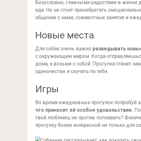
Безусловно, главными радостями в жизни 
еда. Но не стоит пренебрегать эмоциональ
общение с нами, совместные занятия и еже
Новые места
Для собак очень важно
разведывать новые
с окружающим миром. Когда отправляешься 
дома, а возьми с собой. Прогулка станет на
одиночестве и скучать по тебе.
Игры
Во время ежедневных прогулок попробуй з
что приносит ей особое удовольствие.
Поб
твой любимец не против поплавать? Физиче
прогулку более интересной не только для соб