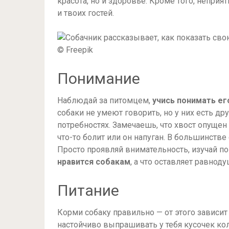
красота, но и здоровье. Кроме того, неприя
и твоих гостей.
© Freepik
Понимание
Наблюдай за питомцем,
учись понимать ег
собаки не умеют говорить, но у них есть д
потребностях. Замечаешь, что хвост опуще
что-то болит или он напуган. В большинств
Просто проявляй внимательность, изучай п
нравится собакам
, а что оставляет равно
Питание
Корми собаку правильно — от этого зависи
настойчиво выпрашивать у тебя кусочек ко