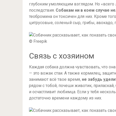
глубоким умоляющим взглядом. Но «всего 
последствия.
Собакам ни в коем случае н
теобромина он токсичен для них. Кроме того
цитрусовые, соленый сыр, грибы, авокадо, г
© Freepik
Связь с хозяином
Каждая собака должна чувствовать, что она
— это вожак стаи. А также кормилец, защит
занимают всё твое время,
не забудь удели
рядом с тобой, почеши животик, приласкай,
и осчастливит любимца. Если у тебя неско
достаточно времени каждому из них.