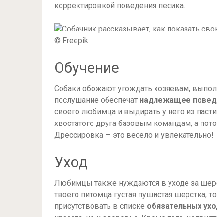
корректировкой поведения песика.
© Freepik
Обучение
Собаки обожают угождать хозяевам, выполня
послушание обеспечат
надлежащее поведе
своего любимца и выдирать у него из пасти
хвостатого друга базовым командам, а пот
Дрессировка — это весело и увлекательно!
Уход
Любимцы также нуждаются в уходе за шерсть
твоего питомца густая пушистая шерстка, 
присутствовать в списке
обязательных ух