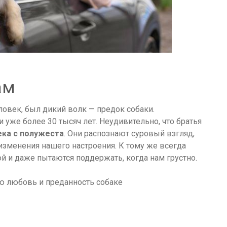
ам
век, был дикий волк — предок собаки.
уже более 30 тысяч лет. Неудивительно, что братья
ека с полужеста
. Они распознают суровый взгляд,
зменения нашего настроения. К тому же всегда
й и даже пытаются поддержать, когда нам грустно.