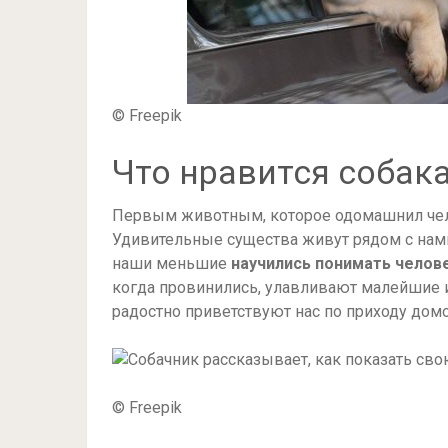
© Freepik
Что нравится собак
Первым животным, которое одомашнил чело
Удивительные существа живут рядом с нами 
наши меньшие
научились понимать челов
когда провинились, улавливают малейшие и
радостно приветствуют нас по приходу домо
© Freepik