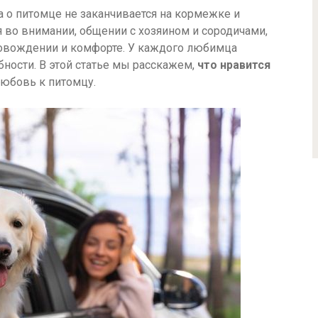
ота о питомце не заканчивается на кормежке и
 во внимании, общении с хозяином и сородичами,
овождении и комфорте. У каждого любимца
бности. В этой статье мы расскажем,
что нравится
любовь к питомцу.