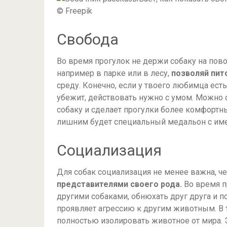
© Freepik
Свобода
Во время прогулок не держи собаку на пово
например в парке или в лесу,
позволяй пит
среду. Конечно, если у твоего любимца ест
убежит, действовать нужно с умом. Можно 
собаку и сделает прогулки более комфортны
лишним будет специальный медальон с име
Социализация
Для собак социализация не менее важна, ч
представителями своего рода.
Во время п
другими собаками, обнюхать друг друга и по
проявляет агрессию к другим животным. В 
полностью изолировать животное от мира. Э