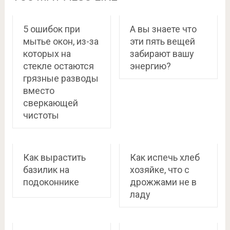
5 ошибок при
А вы знаете что
мытье окон, из-за
эти пять вещей
которых на
забирают вашу
стекле остаются
энергию?
грязные разводы
вместо
сверкающей
чистоты
Как вырастить
Как испечь хлеб
базилик на
хозяйке, что с
подоконнике
дрожжами не в
ладу