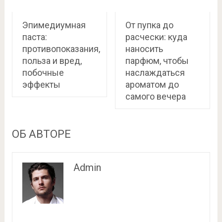
Эпимедиумная
От пупка до
паста:
расчески: куда
противопоказания,
наносить
польза и вред,
парфюм, чтобы
побочные
наслаждаться
эффекты
ароматом до
самого вечера
ОБ АВТОРЕ
Admin