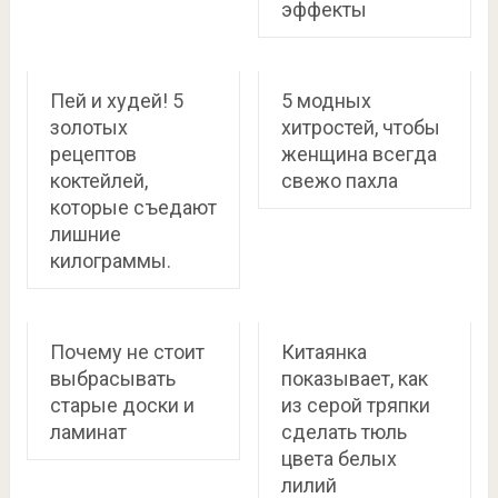
эффекты
Пей и худей! 5
5 модных
золотых
хитростей, чтобы
рецептов
женщина всегда
коктейлей,
свежо пахла
которые съедают
лишние
килограммы.
Почему не стоит
Китаянка
выбрасывать
показывает, как
старые доски и
из серой тряпки
ламинат
сделать тюль
цвета белых
лилий