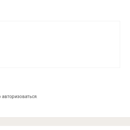
о
авторизоваться
.