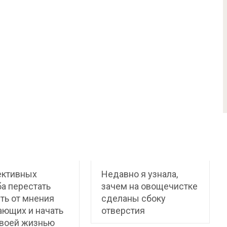
ективных
Недавно я узнала,
а перестать
зачем на овощечистке
ть от мнения
сделаны сбоку
ающих и начать
отверстия
своей жизнью