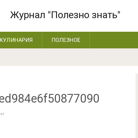
Журнал "Полезно знать"
КУЛИНАРИЯ
ПОЛЕЗНОЕ
ed984e6f50877090
Нет