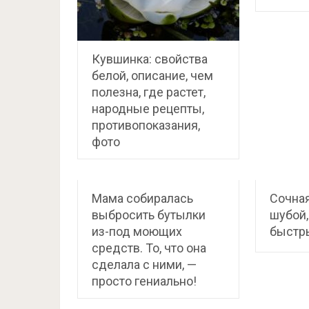
Кувшинка: свойства
белой, описание, чем
полезна, где растет,
народные рецепты,
противопоказания,
фото
Мама собиралась
Сочная
выбросить бутылки
шубой,
из-под моющих
быстр
средств. То, что она
сделала с ними, —
просто гениально!