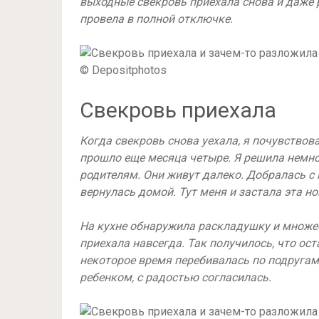
выходные свекровь приехала снова и даже 
провела в полной отключке.
© Depositphotos
Свекровь приехала
Когда свекровь снова уехала, я почувствов
прошло еще месяца четыре. Я решила немн
родителям. Они живут далеко. Добралась с 
вернулась домой. Тут меня и застала эта но
На кухне обнаружила раскладушку и множес
приехала навсегда. Так получилось, что ос
некоторое время перебивалась по подругам,
ребенком, с радостью согласилась.