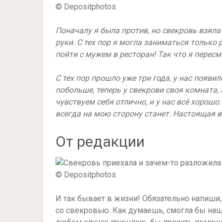
© Depositphotos
Поначалу я была против, но свекровь взяла
руки. С тех пор я могла заниматься только
пойти с мужем в ресторан! Так что я перес
С тех пор прошло уже три года, у нас появ
побольше, теперь у свекрови своя комната
чувствуем себя отлично, и у нас всё хорошо
всегда на мою сторону станет. Настоящая вт
От редакции
© Depositphotos
И так бывает в жизни! Обязательно напиши,
со свекровью. Как думаешь, смогла бы наш