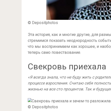
© Depositphotos
Эта история, как и многие другие, для ра
стремимся показать неоднородность событий
что мы воспринимаем как хорошее, и наоборо
теперь само повествование.
Свекровь приехала
«Я всегда знала, что не буду жить с родите
процессе взросления. Считаю себя полност
жизнью на все сто процентов. Так и будуще
© Depositphotos