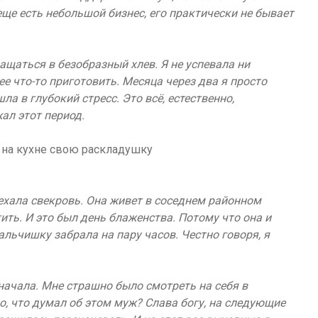
еще есть небольшой бизнес, его практически не бывает
щаться в безобразный хлев. Я не успевала ни
ее что-то приготовить. Месяца через два я просто
ла в глубокий стресс. Это всё, естественно,
ал этот период.
иехала свекровь. Она живет в соседнем районном
тить. И это был день блаженства. Потому что она и
альчишку забрала на пару часов. Честно говоря, я
сначала. Мне страшно было смотреть на себя в
но, что думал об этом муж? Слава богу, на следующие