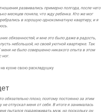
ношения развивались примерно полгода, после чего
ко месяцев поняла, что жду ребенка. Кто же мог
еребрались в хорошую однокомнатную квартиру, и я
юсь.
их обязанностей, и мне это было даже в радость,
 пусть небольшой, но своей уютной квартирке. Так
 У меня не было совершенно никакого опыта в этом
 ног.
дет
это обязательно плохо, поэтому постоянно за этим
 не отпускал меня от себя. В итоге я занималась
Меня пытался поддерживать муж, но поскольку он