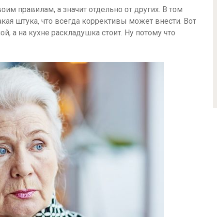
им правилам, а значит отдельно от других. В том
акая штука, что всегда коррективы может внести. Вот
й, а на кухне раскладушка стоит. Ну потому что