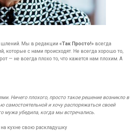
змышлений. Мы в редакции
«Так Просто!»
всегда
, которые с нами происходят. Не всегда хорошо то,
т — не всегда плохо то, что кажется нам плохим. А
лями. Ничего плохого, просто такое решение возникло в
ью самостоятельной и хочу распоряжаться своей
го мужа убедила, когда мы встречались.