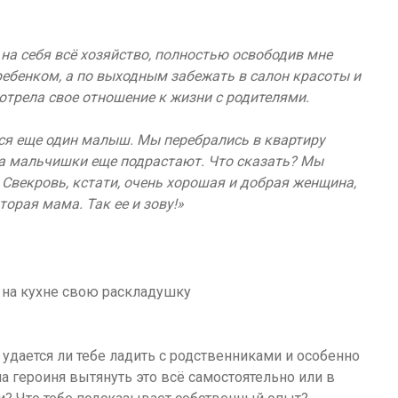
 на себя всё хозяйство, полностью освободив мне
 ребенком, а по выходным забежать в салон красоты и
мотрела свое отношение к жизни с родителями.
ился еще один малыш. Мы перебрались в квартиру
, а мальчишки еще подрастают. Что сказать? Мы
. Свекровь, кстати, очень хорошая и добрая женщина,
орая мама. Так ее и зову!»
 удается ли тебе ладить с родственниками и особенно
а героиня вытянуть это всё самостоятельно или в