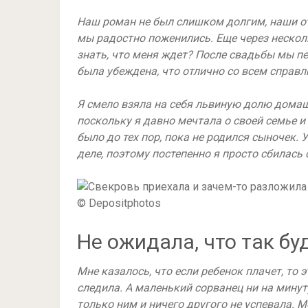
Наш роман не был слишком долгим, наши от
мы радостно поженились. Еще через несколь
знать, что меня ждет? После свадьбы мы п
была убеждена, что отлично со всем справл
Я смело взяла на себя львиную долю домашн
поскольку я давно мечтала о своей семье и
было до тех пор, пока не родился сыночек.
деле, поэтому постепенно я просто сбилась с
© Depositphotos
Не ожидала, что так бу
Мне казалось, что если ребенок плачет, то 
следила. А маленький сорванец ни на минуту
только ним и ничего другого не успевала. 