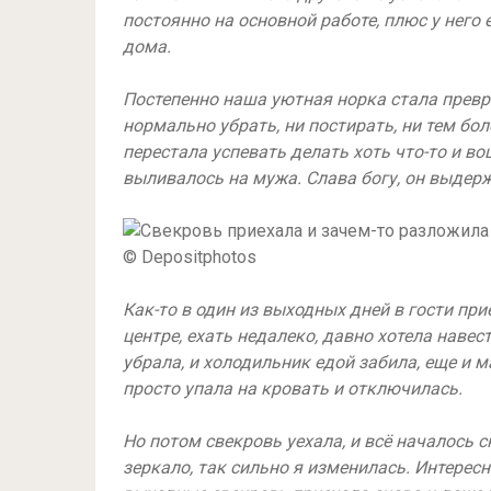
постоянно на основной работе, плюс у него 
дома.
Постепенно наша уютная норка стала превра
нормально убрать, ни постирать, ни тем бол
перестала успевать делать хоть что-то и вош
выливалось на мужа. Слава богу, он выдерж
© Depositphotos
Как-то в один из выходных дней в гости пр
центре, ехать недалеко, давно хотела навес
убрала, и холодильник едой забила, еще и м
просто упала на кровать и отключилась.
Но потом свекровь уехала, и всё началось 
зеркало, так сильно я изменилась. Интерес