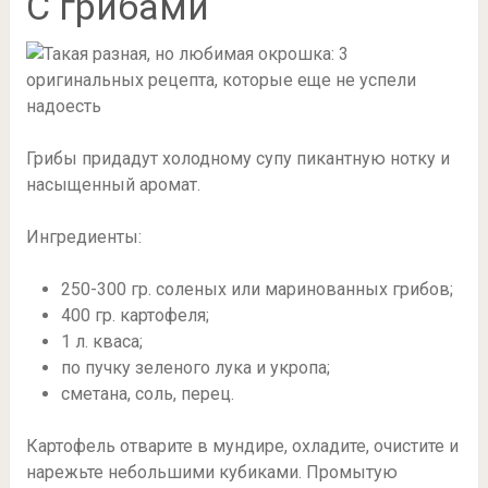
С грибами
Грибы придадут холодному супу пикантную нотку и
насыщенный аромат.
Ингредиенты:
250-300 гр. соленых или маринованных грибов;
400 гр. картофеля;
1 л. кваса;
по пучку зеленого лука и укропа;
сметана, соль, перец.
Картофель отварите в мундире, охладите, очистите и
нарежьте небольшими кубиками. Промытую