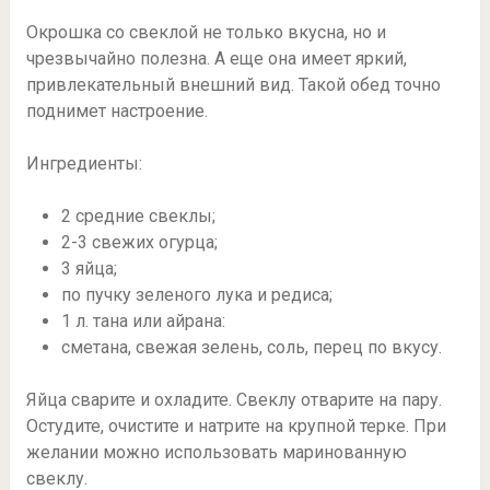
Окрошка со свеклой не только вкусна, но и
чрезвычайно полезна. А еще она имеет яркий,
привлекательный внешний вид. Такой обед точно
поднимет настроение.
Ингредиенты:
2 средние свеклы;
2-3 свежих огурца;
3 яйца;
по пучку зеленого лука и редиса;
1 л. тана или айрана:
сметана, свежая зелень, соль, перец по вкусу.
Яйца сварите и охладите. Свеклу отварите на пару.
Остудите, очистите и натрите на крупной терке. При
желании можно использовать маринованную
свеклу.