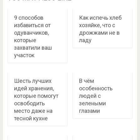
9 способов
Как испечь хлеб
избавиться от
хозяйке, что с
одуванчиков,
дрожжами не в
которые
ладу
захватили ваш
участок
Шесть лучших
В чём
идей хранения,
особенность
которые помогут
людей с
освободить
зелеными
место даже на
глазами
тесной кухне