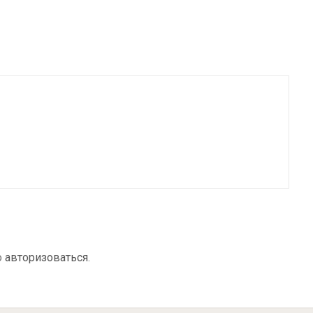
о
авторизоваться
.