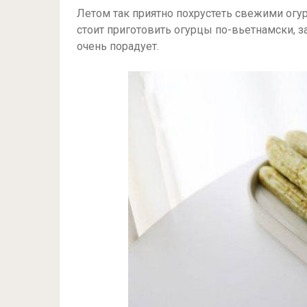
Летом так приятно похрустеть свежими огурч
стоит приготовить огурцы по-вьетнамски, за
очень порадует.