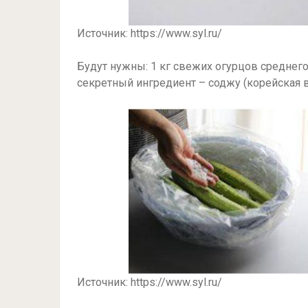
Источник: https://www.syl.ru/
Будут нужны: 1 кг свежих огурцов среднего ра
секретный ингредиент – соджу (корейская в
Источник: https://www.syl.ru/