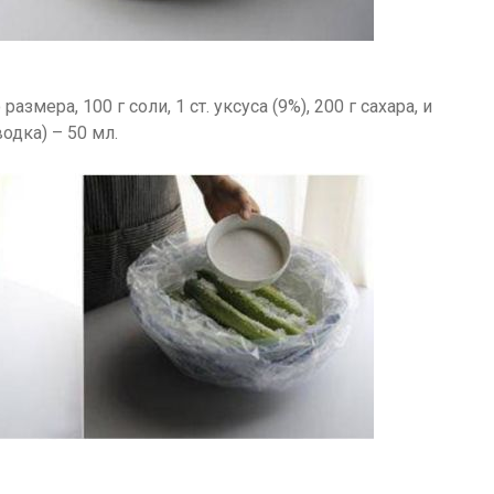
змера, 100 г соли, 1 ст. уксуса (9%), 200 г сахара, и
одка) – 50 мл.