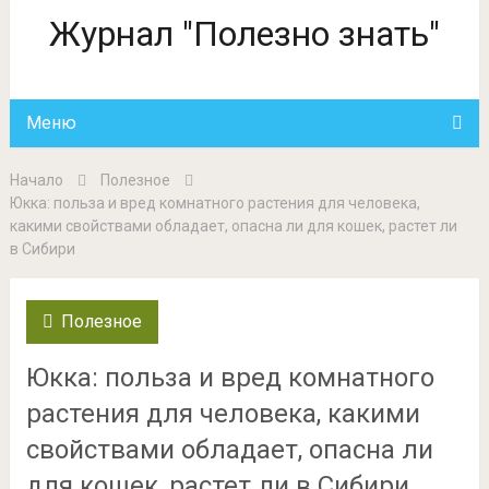
Журнал "Полезно знать"
Меню
Начало
Полезное
Юкка: польза и вред комнатного растения для человека,
какими свойствами обладает, опасна ли для кошек, растет ли
в Сибири
Полезное
Юкка: польза и вред комнатного
растения для человека, какими
свойствами обладает, опасна ли
для кошек, растет ли в Сибири