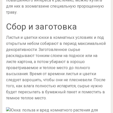
повышенного интереса к растению, можно купить
для них в зоомагазине специальную пророщенную
траву.
Сбор и заготовка
Листья и цветки юкки в комнатных условиях и под
открытым небом собирают в период максимальной
декоративности. Заготовленное сырье
раскладывают тонким слоем на подносе или на
листе картона, а потом убирают в хорошо
проветриваемое и теплое место до полного
высыхания. Время от времени листья и цветки
следует ворошить, чтобы они не плесневели. После
того, как влага полностью испарится, сырье нужно
будет пересыпать в бумажный пакет и поместить в
темное теплое место.