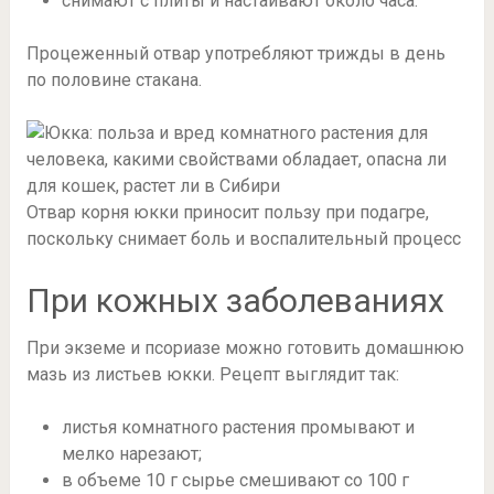
снимают с плиты и настаивают около часа.
Процеженный отвар употребляют трижды в день
по половине стакана.
Отвар корня юкки приносит пользу при подагре,
поскольку снимает боль и воспалительный процесс
При кожных заболеваниях
При экземе и псориазе можно готовить домашнюю
мазь из листьев юкки. Рецепт выглядит так:
листья комнатного растения промывают и
мелко нарезают;
в объеме 10 г сырье смешивают со 100 г