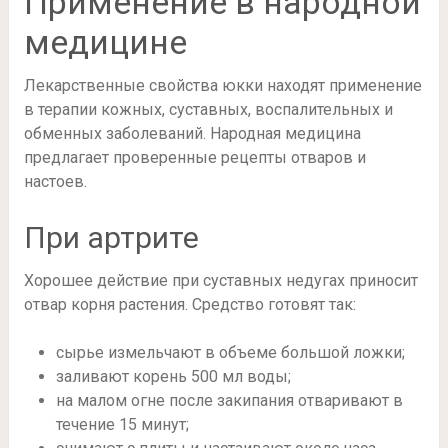
Применение в народной
медицине
Лекарственные свойства юкки находят применение
в терапии кожных, суставных, воспалительных и
обменных заболеваний. Народная медицина
предлагает проверенные рецепты отваров и
настоев.
При артрите
Хорошее действие при суставных недугах приносит
отвар корня растения. Средство готовят так:
сырье измельчают в объеме большой ложки;
заливают корень 500 мл воды;
на малом огне после закипания отваривают в
течение 15 минут;