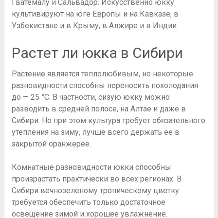
Гватемалу и Сальвадор. Искусственно юкку
культивируют на юге Европы и на Кавказе, в
Узбекистане и в Крыму, в Алжире и в Индии.
Растет ли юкка в Сибири
Растение является теплолюбивым, но некоторые
разновидности способны переносить похолодания
до — 25 °С. В частности, сизую юкку можно
разводить в средней полосе, на Алтае и даже в
Сибири. Но при этом культура требует обязательного
утепления на зиму, лучше всего держать ее в
закрытой оранжерее.
Комнатные разновидности юкки способны
произрастать практически во всех регионах. В
Сибири вечнозеленому тропическому цветку
требуется обеспечить только достаточное
освещение зимой и хорошее увлажнение.