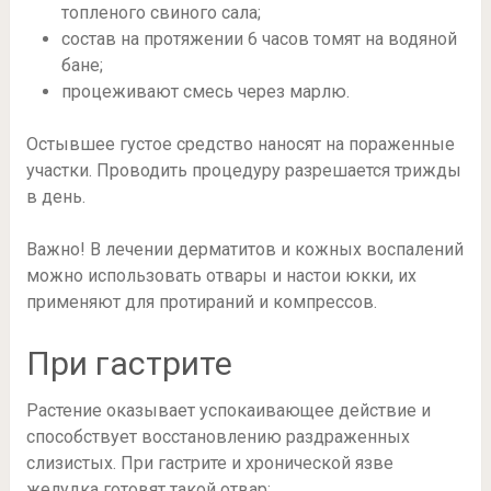
топленого свиного сала;
состав на протяжении 6 часов томят на водяной
бане;
процеживают смесь через марлю.
Остывшее густое средство наносят на пораженные
участки. Проводить процедуру разрешается трижды
в день.
Важно! В лечении дерматитов и кожных воспалений
можно использовать отвары и настои юкки, их
применяют для протираний и компрессов.
При гастрите
Растение оказывает успокаивающее действие и
способствует восстановлению раздраженных
слизистых. При гастрите и хронической язве
желудка готовят такой отвар: