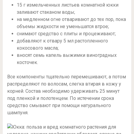
15 г измельченных листьев комнатной юкки
заливают стаканом воды;
на медленном огне отваривают до тех пор, пока
объемы жидкости не уменьшатся втрое;
снимают средство с плиты и процеживают;
добавляют к отвару 5 мл растопленного
кокосового масла;
вносят семь капель выжимки виноградных
косточек.
Все компоненты тщательно перемешивают, а потом
распределяют по волосам, слегка втирая в кожу у
корней. Состав необходимо удерживать 25 минут
под пленкой и полотенцем. По истечении срока
средство смывают при помощи натурального
шампуня.