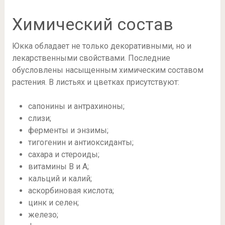
Химический состав
Юкка обладает не только декоративными, но и
лекарственными свойствами. Последние
обусловлены насыщенным химическим составом
растения. В листьях и цветках присутствуют:
сапонины и антрахиноны;
слизи;
ферменты и энзимы;
тигогенин и антиоксиданты;
сахара и стероиды;
витамины В и А;
кальций и калий;
аскорбиновая кислота;
цинк и селен;
железо;