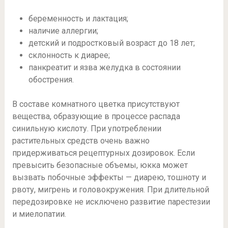
беременность и лактация;
наличие аллергии;
детский и подростковый возраст до 18 лет;
склонность к диарее;
панкреатит и язва желудка в состоянии
обострения.
В составе комнатного цветка присутствуют
вещества, образующие в процессе распада
синильную кислоту. При употреблении
растительных средств очень важно
придерживаться рецептурных дозировок. Если
превысить безопасные объемы, юкка может
вызвать побочные эффекты — диарею, тошноту и
рвоту, мигрень и головокружения. При длительной
передозировке не исключено развитие парестезии
и миелопатии.