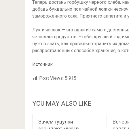
Теперь достань горбушку черного хлеба, на
добавь буквально пол чайной ложки чесноч
замороженного сала. Приятного аппетита и
Лук и чеснок — это одни из самых доступны
человека продуктов. Чтобы круглый год им
нужно знать, как правильно хранить их дом
распространенных способов хранения, о ко
Источник
Post Views:
5 915
YOU MAY ALSO LIKE
Зачем гуцулки
Вечер
засыпают муку в
салат,