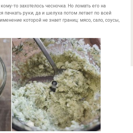
т кому-то захотелось чесночка. Но ломать его на
ся пачкать руки, да и шелуха потом летает по всей
именение которой не знает границ: мясо, сало, соусы,