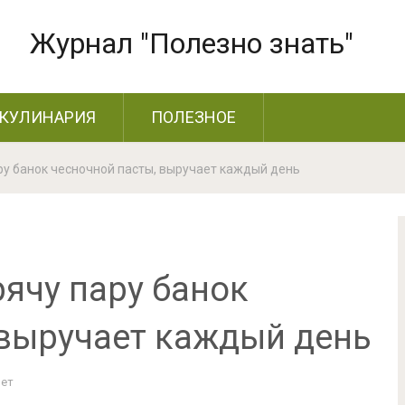
Журнал "Полезно знать"
КУЛИНАРИЯ
ПОЛЕЗНОЕ
ру банок чесночной пасты, выручает каждый день
ячу пару банок
 выручает каждый день
Нет