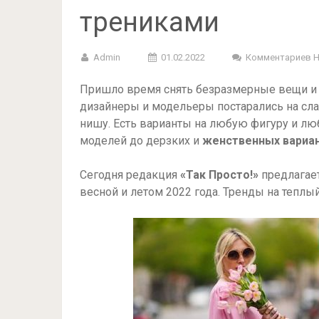
трениками
Admin
01.02.2022
Комментариев 
Пришло время снять безразмерные вещи и с
дизайнеры и модельеры постарались на сла
нишу. Есть варианты на любую фигуру и лю
моделей до дерзких и
женственных вариа
Сегодня редакция
«Так Просто!»
предлагает
весной и летом 2022 года. Тренды на теплый