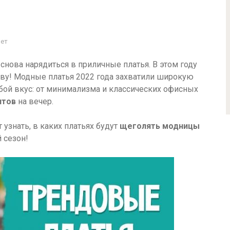
Нет
нова нарядиться в приличные платья. В этом году
ву! Модные платья 2022 года захватили широкую
бой вкус: от минимализма и классических офисных
нтов
на вечер.
 узнать, в каких платьях будут
щеголять модницы
 сезон!