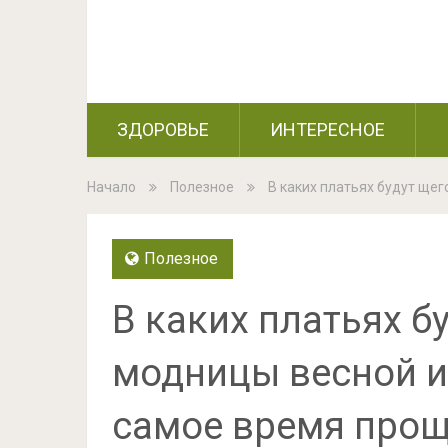
ЗДОРОВЬЕ
ИНТЕРЕСНОЕ
Начало
Полезное
В каких платьях будут щег
Полезное
В каких платьях б
модницы весной и 
самое время проща