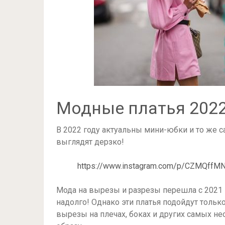
Модные платья 2022
В 2022 году актуальны мини-юбки и то же с
выглядят дерзко!
https://www.instagram.com/p/CZMQffM
Мода на вырезы и разрезы перешла с 2021 го
надолго! Однако эти платья подойдут толь
вырезы на плечах, боках и других самых 