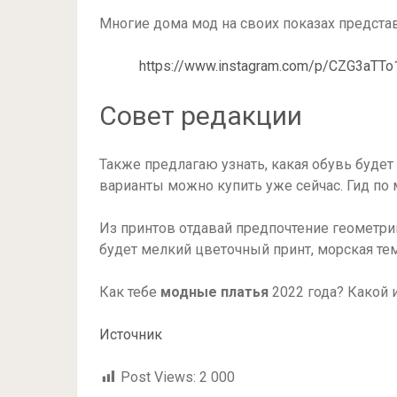
Многие дома мод на своих показах представ
https://www.instagram.com/p/CZG3aTT
Совет редакции
Также предлагаю узнать, какая обувь будет 
варианты можно купить уже сейчас. Гид по 
Из принтов отдавай предпочтение геометрии 
будет мелкий цветочный принт, морская тем
⠀
Как тебе
модные платья
2022 года? Какой 
Источник
Post Views:
2 000