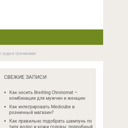
с худи и трениками
СВЕЖИЕ ЗАПИСИ
Как носить Breitling Chronomat —
комбинации для мужчин и женщин
Как интегрировать Medicube в
розничный магазин?
Как правильно подобрать шампунь по
типу волос и кожи головы: подробный