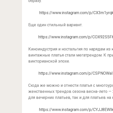
образу.
https://www.instagram.com/p/CX3m1yr
Еще один стильный вариант.
https://www.instagram.com/p/COX92S5
Киноиндустрия и ностальгия по нарядам из 
винтажные платья стали мегатрендом. К пр
викторианской эпохе.
https://www.instagram.com/p/CSPNOWa
Сюда же можно и отнести платья с многоур
женственных трендов сезона весна-лето —
для вечерних платьев, так и для платьев на
https://www.instagram.com/p/CYJJ8EW