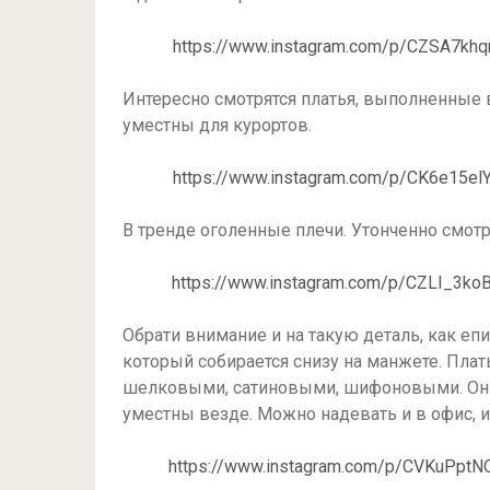
https://www.instagram.com/p/CZSA7kh
Интересно смотрятся платья, выполненные в
уместны для курортов.
https://www.instagram.com/p/CK6e15e
В тренде оголенные плечи. Утонченно смот
https://www.instagram.com/p/CZLI_3k
Обрати внимание и на такую деталь, как епи
который собирается снизу на манжете. Плат
шелковыми, сатиновыми, шифоновыми. Они 
уместны везде. Можно надевать и в офис, и
https://www.instagram.com/p/CVKuPpt