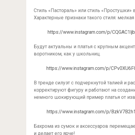
Стиль «Пастораль» или стиль «Простушки» 
Характерные признаки такого стиля: мелкая
https://www.instagram.com/p/CQGAC1l
Будут актуальны и платья с крупным акцент
воротником, как у школьниц.
https://www.instagram.com/p/CPv0XU6
В тренде силуэт с подчеркнутой талией и 
корректируют фигуру и работают на создан
немного шокирующий пример платья от извес
https://www.instagram.com/p/BzkV7B2
Бахрома из сумок и аксессуаров перемещает
и делает его ярче!