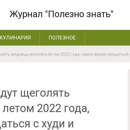
Журнал "Полезно знать"
КУЛИНАРИЯ
ПОЛЕЗНОЕ
олять модницы весной и летом 2022 года, самое время прощаться 
удут щеголять
летом 2022 года,
ться с худи и