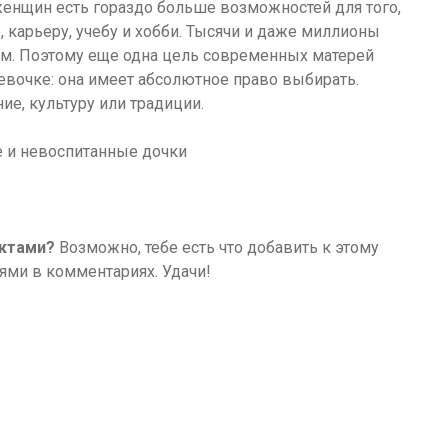
женщин есть гораздо больше возможностей для того,
 карьеру, учебу и хобби. Тысячи и даже миллионы
ом. Поэтому еще одна цель современных матерей
девочке: она имеет абсолютное право выбирать.
ие, культуру или традиции.
нктами?
Возможно, тебе есть что добавить к этому
ми в комментариях. Удачи!