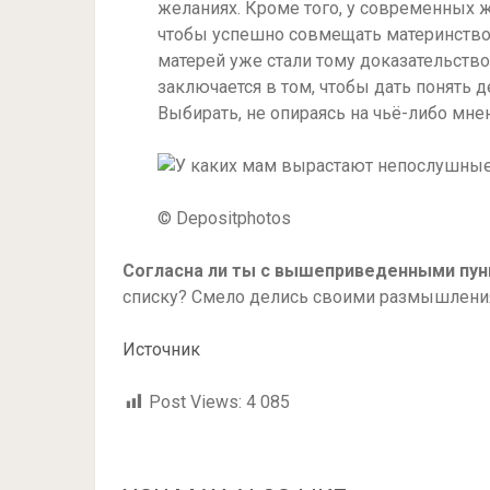
желаниях. Кроме того, у современных 
чтобы успешно совмещать материнство,
матерей уже стали тому доказательств
заключается в том, чтобы дать понять 
Выбирать, не опираясь на чьё-либо мнен
© Depositphotos
Согласна ли ты с вышеприведенными пу
списку? Смело делись своими размышления
Источник
Post Views:
4 085