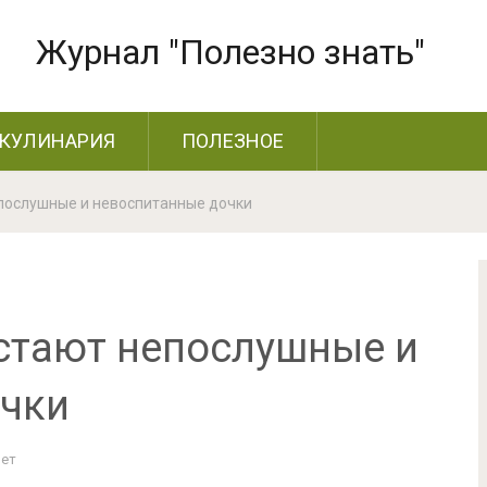
Журнал "Полезно знать"
КУЛИНАРИЯ
ПОЛЕЗНОЕ
послушные и невоспитанные дочки
стают непослушные и
очки
Нет