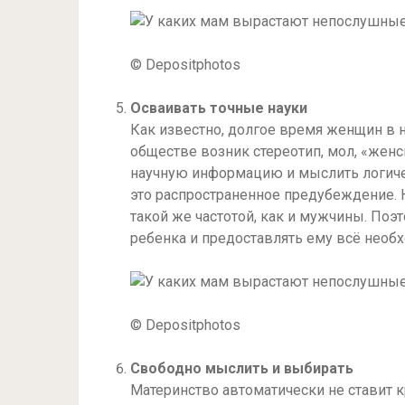
© Depositphotos
Осваивать точные науки
Как известно, долгое время женщин в н
обществе возник стереотип, мол, «жен
научную информацию и мыслить логиче
это распространенное предубеждение. 
такой же частотой, как и мужчины. По
ребенка и предоставлять ему всё необ
© Depositphotos
Свободно мыслить и выбирать
Материнство автоматически не ставит к