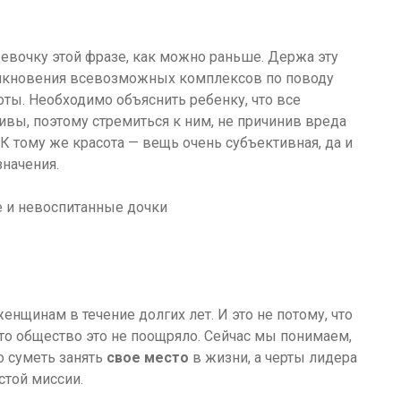
девочку этой фразе, как можно раньше. Держа эту
икновения всевозможных комплексов по поводу
оты. Необходимо объяснить ребенку, что все
ы, поэтому стремиться к ним, не причинив вреда
 тому же красота — вещь очень субъективная, да и
значения.
енщинам в течение долгих лет. И это не потому, что
что общество это не поощряло. Сейчас мы понимаем,
о суметь занять
свое место
в жизни, а черты лидера
стой миссии.