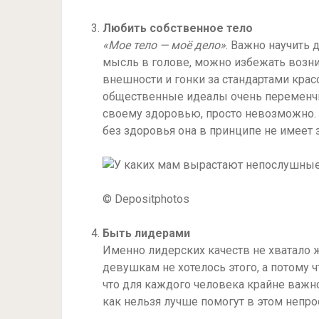
Любить собственное тело
«Мое тело — моё дело»
. Важно научить 
мысль в голове, можно избежать возн
внешности и гонки за стандартами крас
общественные идеалы очень переменчив
своему здоровью, просто невозможно. К
без здоровья она в принципе не имеет 
© Depositphotos
Быть лидерами
Именно лидерских качеств не хватало ж
девушкам не хотелось этого, а потому 
что для каждого человека крайне важн
как нельзя лучше помогут в этом непро