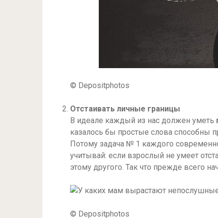
© Depositphotos
Отстаивать личные границы
В идеале каждый из нас должен уметь
казалось бы простые слова способны п
Потому задача № 1 каждого современно
учитывай: если взрослый не умеет отст
этому другого. Так что прежде всего на
© Depositphotos