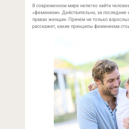
В современном мире нелегко найти человек
«феминизм». Действительно, за последние 
правах женщин. Причём не только взрослых
расскажет, какие принципы феминизма стои