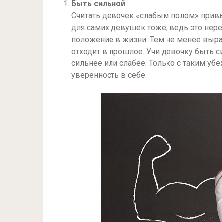
Быть сильной
Считать девочек «слабым полом» привыч
для самих девушек тоже, ведь это нер
положение в жизни. Тем не менее выр
отходит в прошлое. Учи девочку быть с
сильнее или слабее. Только с таким у
уверенность в себе.