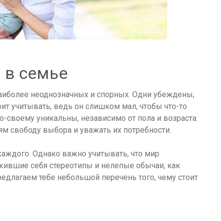
 в семье
 наиболее неоднозначных и спорных. Одни убеждены,
оит учитывать, ведь он слишком мал, чтобы что-то
о-своему уникальны, независимо от пола и возраста.
ям свободу выбора и уважать их потребности.
каждого. Однако важно учитывать, что мир
зжившие себя стереотипы и нелепые обычаи, как
редлагаем тебе небольшой перечень того, чему стоит