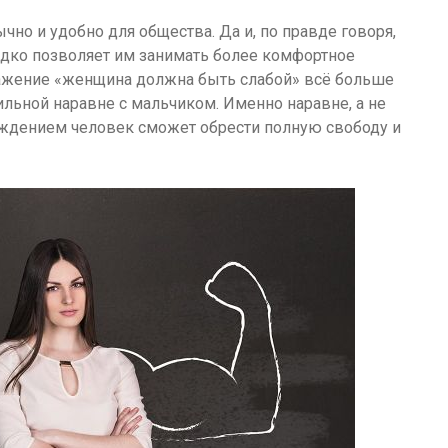
но и удобно для общества. Да и, по правде говоря,
едко позволяет им занимать более комфортное
ажение «женщина должна быть слабой» всё больше
ильной наравне с мальчиком. Именно наравне, а не
беждением человек сможет обрести полную свободу и