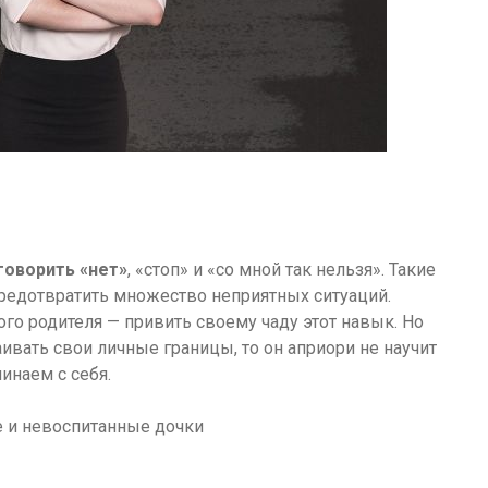
говорить «нет»
, «стоп» и «со мной так нельзя». Такие
редотвратить множество неприятных ситуаций.
го родителя — привить своему чаду этот навык. Но
аивать свои личные границы, то он априори не научит
чинаем с себя.