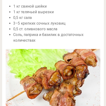
1 кг свиной шейки
1 кг телячьей вырезки
0,5 кг сала
3–5 крепких сочных луковиц
0,5 ст. оливкового масла
Соль, паприка и базилик в достаточных
количествах