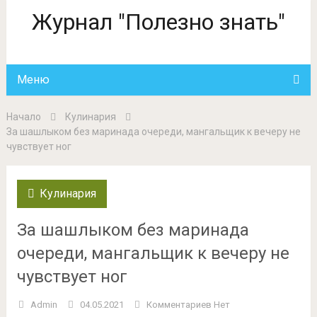
Журнал "Полезно знать"
Меню
Начало
Кулинария
За шашлыком без маринада очереди, мангальщик к вечеру не
чувствует ног
Кулинария
За шашлыком без маринада
очереди, мангальщик к вечеру не
чувствует ног
Admin
04.05.2021
Комментариев Нет