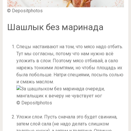
© Depositphotos
Шашлык без маринада
Спецы настаивают на том, что мясо надо отбить.
Тут мы согласны, потому что нам нужно всё
уложить в слои. Поэтому мясо отбивай, а сало
нарежь тонкими ломтями, но чтобы площадь их
была побольше. Натри специями, посыпь солью
и смажь маслом.
© Depositphotos
Уложи слои. Пусть сначала это будет свинина,
затем слой сала (не надо делать слишком
толстые куски), а затем и телятина. Отлично.