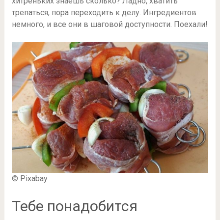
хитреньких знаешь сколько? Ладно, хватить
трепаться, пора переходить к делу. Ингредиентов
немного, и все они в шаговой доступности. Поехали!
© Pixabay
Тебе понадобится