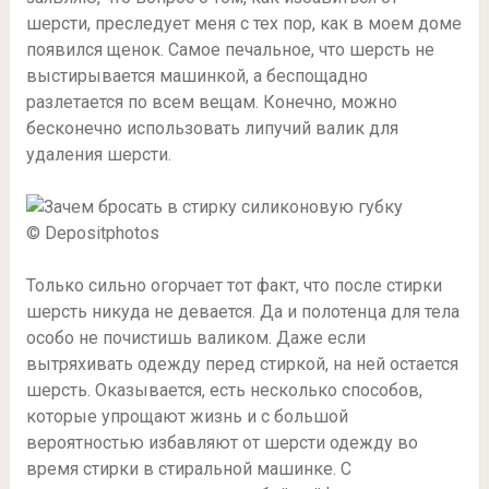
шерсти, преследует меня с тех пор, как в моем доме
появился щенок. Самое печальное, что шерсть не
выстирывается машинкой, а беспощадно
разлетается по всем вещам. Конечно, можно
бесконечно использовать липучий валик для
удаления шерсти.
© Depositphotos
Только сильно огорчает тот факт, что после стирки
шерсть никуда не девается. Да и полотенца для тела
особо не почистишь валиком. Даже если
вытряхивать одежду перед стиркой, на ней остается
шерсть. Оказывается, есть несколько способов,
которые упрощают жизнь и с большой
вероятностью избавляют от шерсти одежду во
время стирки в стиральной машинке. С