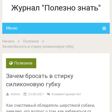
Журнал "Полезно знать"
Меню
Начало
Полезное
Зачем бросать в стирку силиконовую губку
Полезное
Зачем бросать в стирку
силиконовую губку
Admin
25.06.2021
Комментариев Нет
Как счастливый обладатель шерстяной собаки,
заявляю, что вопрос о том, как избавиться от