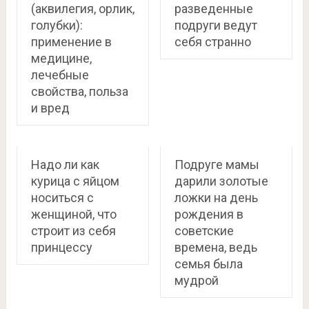
(аквилегия, орлик,
разведенные
голубки):
подруги ведут
применение в
себя странно
медицине,
лечебные
свойства, польза
и вред
Надо ли как
Подруге мамы
курица с яйцом
дарили золотые
носиться с
ложки на день
женщиной, что
рождения в
строит из себя
советские
принцессу
времена, ведь
семья была
мудрой