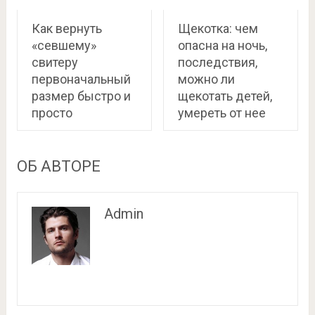
Как вернуть
Щекотка: чем
«севшему»
опасна на ночь,
свитеру
последствия,
первоначальный
можно ли
размер быстро и
щекотать детей,
просто
умереть от нее
ОБ АВТОРЕ
Admin