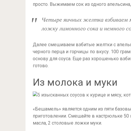
просто. Выжимаем сок из одного апельсина,
Четыре яичных желтка взбиваем м
ложку лимонного сока и немного со
Далее смешиваем взбитые желтки с апель
черного перца и горчицы по вкусу. 100 гр
основу для соуса. Еще раз хорошенько взб
готово.
Из молока и муки
«Бешамель» является одним из пяти базовы
приготовлении. Смешайте в кастрюльке 50 
масла, 2 столовые ложки муки.