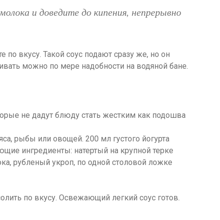
молока и доведите до кипения, непрерывно
е по вкусу. Такой соус подают сразу же, но он
ивать можно по мере надобности на водяной бане.
са, рыбы или овощей. 200 мл густого йогурта
ющие ингредиенты: натертый на крупной терке
ка, рубленый укроп, по одной столовой ложке
олить по вкусу. Освежающий легкий соус готов.