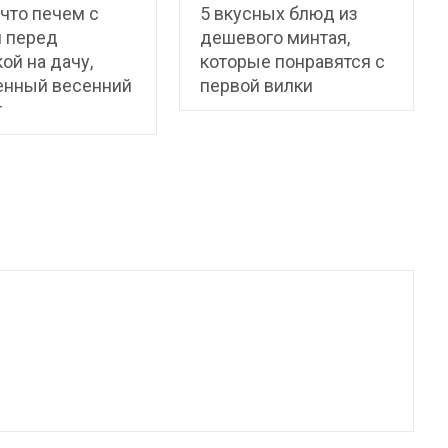
 что печем с
5 вкусных блюд из
 перед
дешевого минтая,
ой на дачу,
которые понравятся с
енный весенний
первой вилки
т