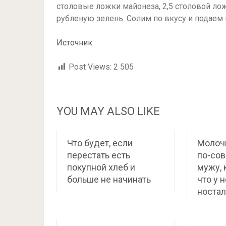
столовые ложки майонеза, 2,5 столовой ло
рубленую зелень. Солим по вкусу и подаем 
Источник
Post Views:
2 505
YOU MAY ALSO LIKE
Что будет, если
Молоч
перестать есть
по-сов
покупной хлеб и
мужу, 
больше не начинать
что у 
ностал