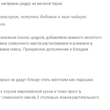
 натираем цедру на мелкой терке.
иксером, попутно добавив к ним чайную
ли.
синовым соком, цедрой, добавляем немного молотого
аммов сливочного масла растапливаем и вливаем в
иваем смесь. Прекрасное дополнение к блюдам
х соусов европейской кухни и тоже прост в
г сливочного масла, 2 столовые ложки растительного