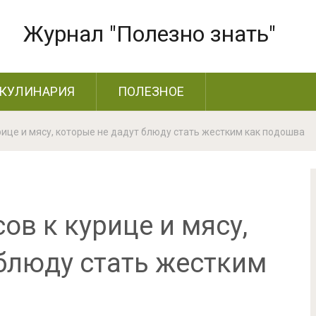
Журнал "Полезно знать"
КУЛИНАРИЯ
ПОЛЕЗНОЕ
рице и мясу, которые не дадут блюду стать жестким как подошва
ов к курице и мясу,
 блюду стать жестким