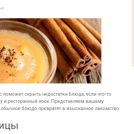
Нет
с поможет скрыть недостатки блюда, если что-то
ку и ресторанный лоск. Представляем вашему
 обычное блюдо превратят в изысканное лакомство.
чицы