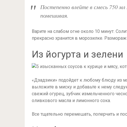
Постепенно влейте в смесь 750 мл 
помешивая.
Варите на слабом огне около 10 минут. Солит
прекрасно хранится в морозилке. Размораж
Из йогурта и зелени
«Дзадзики» подойдет к любому блюду из мя
выложите в миску и добавьте к нему следу
свежий огурец, зубчик измельченного чесно
оливкового масла и лимонного сока.
Все тщательно перемешать, поперчить и пос