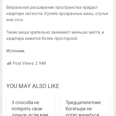
Визуальное расширение пространства придаст
квартире легкости. Купите прозрачные вазы, стулья
или стол.
Такие вещи зрительно занимают меньше места, и
квартира кажется более просторной.
Источник
Post Views:
2 948
YOU MAY ALSO LIKE
3 способа не
Тридцатилетние
потерять свои
богатыри не
деньги, если вам
хотят жениться,