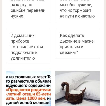
на карту по
мы обнаружили,
ошибке перевели
что их тормозит
чужие
на пути к счастью
7 домашних
Как сделать
приборов,
дыхание в маске
которые не стоит
приятным и
подключать к
свежим?
удлинителю