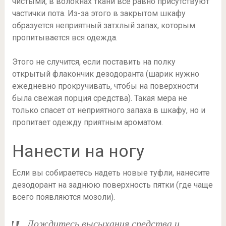
чистыми, в волокнах ткани все равно присутствуют
частички пота. Из-за этого в закрытом шкафу
образуется неприятный затхлый запах, которым
пропитывается вся одежда.
Этого не случится, если поставить на полку
открытый флакончик дезодоранта (шарик нужно
ежедневно прокручивать, чтобы на поверхности
была свежая порция средства). Такая мера не
только спасет от неприятного запаха в шкафу, но и
пропитает одежду приятным ароматом.
Нанести на ногу
Если вы собираетесь надеть новые туфли, нанесите
дезодорант на заднюю поверхность пятки (где чаще
всего появляются мозоли).
Дождитесь высыхания средства и