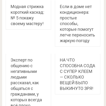
Модная стрижка
Если в доме нет
короткий каскад:
кондиционера:
№ 5 покажу
простые
своему мастеру!
способы,
которые помогут
легче переносить
жаркую погоду
Эксперт по
НА ЧТО
общению с
СПОСОБНА СОДА
негативными
С СУПЕР КЛЕЕМ
людьми
— СКОЛЬКО
рассказал, как
ВЕЩЕЙ БЫЛО
общаться с
ВЫКИНУТО ЗРЯ!
гражданами, у
которых всегда
всё плохо