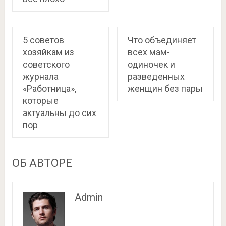
5 советов
Что объединяет
хозяйкам из
всех мам-
советского
одиночек и
журнала
разведенных
«Работница»,
женщин без пары
которые
актуальны до сих
пор
ОБ АВТОРЕ
Admin