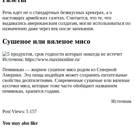
Речь идет не о стандартных безвкусных крекерах, а о
настоящих армейских галетах. Считается, что те, что
выдавались американским солдатам, могли использоваться по
назначению даже через век после запекания.
Сушеное или вяленое мясо
Источник: https://www.maximonline.ru/
Пеммикан — жирное сушеное мясо родом из Северной
Америки. Эта пища индейцев может сохранять питательные
свойства десятилетиями. Современные сушеные или вяленые
кусочки мяса, которые тоже часто обобщают названием
пеммикан, хранятся годами.
Источник
Post Views:
5 157
You may also like