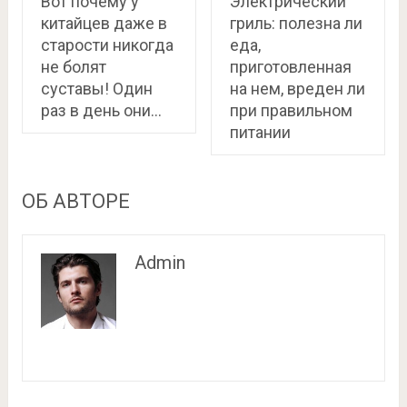
Вот почему у
Электрический
китайцев даже в
гриль: полезна ли
старости никогда
еда,
не болят
приготовленная
суставы! Один
на нем, вреден ли
раз в день они…
при правильном
питании
ОБ АВТОРЕ
Admin