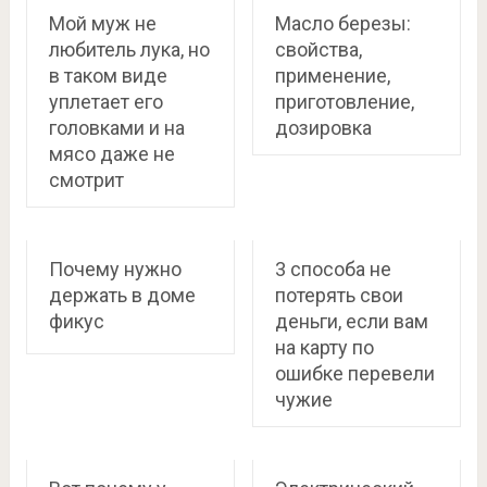
Мой муж не
Масло березы:
любитель лука, но
свойства,
в таком виде
применение,
уплетает его
приготовление,
головками и на
дозировка
мясо даже не
смотрит
Почему нужно
3 способа не
держать в доме
потерять свои
фикус
деньги, если вам
на карту по
ошибке перевели
чужие