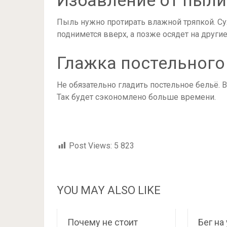
Избавление от пыли
Пыль нужно протирать влажной тряпкой. Су
поднимется вверх, а позже осядет на другие
Глажка постельного
Не обязательно гладить постельное бельё. 
Так будет сэкономлено больше времени.
Post Views:
5 823
YOU MAY ALSO LIKE
Почему не стоит
Бег на