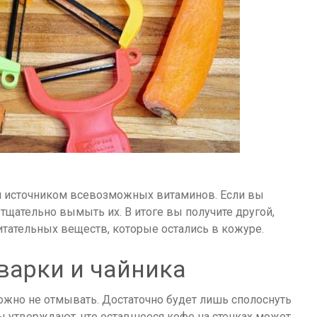
м источником всевозможных витаминов. Если вы
 тщательно вымыть их. В итоге вы получите другой,
тательных веществ, которые остались в кожуре.
варки и чайника
можно не отмывать. Достаточно будет лишь сполоснуть
ты утверждают, что оставшееся кофе на стенках может