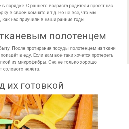
в порядке. С раннего возраста родители просят нас
ку в своей комнате и т.д. Но не всё, что мы
, как нас приучили в наши ранние годы.
 тканевым полотенцем
ыту. После протирания посуды полотенцем из ткани
попадёт в еду. Если вам всё-таки хочется протереть
япкой из микрофибры. Она не только хорошо
т солевого налёта.
д их готовкой