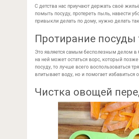
С детства нас приучают держать своё жильё 
помыть посуду, протереть пыль, навести убор
привыкли делать по дому, нужно делать так
Протирание посуды
Это является самым бесполезным делом в б
на ней может остаться ворс, который позже 
посуду, то лучше всего воспользоваться тр
впитывает воду, но и помогает избавиться о
Чистка овощей пере