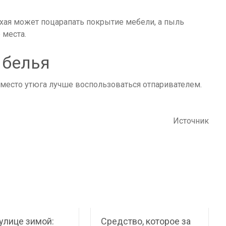
хая может поцарапать покрытие мебели, а пыль
 места.
 белья
Вместо утюга лучше воспользоваться отпаривателем.
Источник
 улице зимой:
Средство, которое за