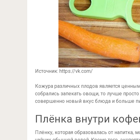
Источник: https://vk.com/
Кожура различных плодов является ценны
собрались запекать овощи, то лучше просто
совершенно новый вкус блюда и больше пи
Плёнка внутри кофе
Плёнку, которая образовалась от напитка, 
чайник обычной водой. Кроме того, экспер