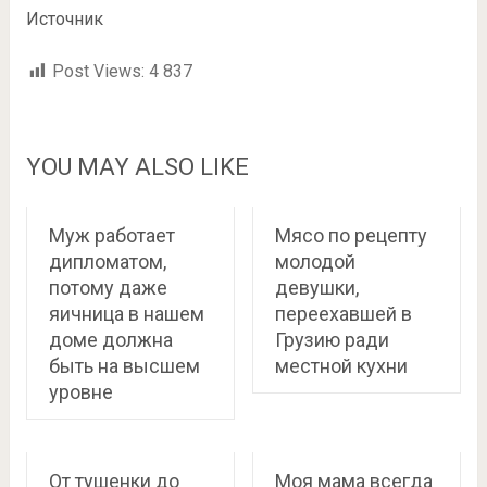
Источник
Post Views:
4 837
YOU MAY ALSO LIKE
Муж работает
Мясо по рецепту
дипломатом,
молодой
потому даже
девушки,
яичница в нашем
переехавшей в
доме должна
Грузию ради
быть на высшем
местной кухни
уровне
От тушенки до
Моя мама всегда