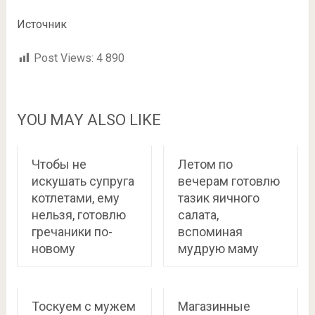
Источник
Post Views:
4 890
YOU MAY ALSO LIKE
Чтобы не
Летом по
искушать супруга
вечерам готовлю
котлетами, ему
тазик яичного
нельзя, готовлю
салата,
гречаники по-
вспоминая
новому
мудрую маму
Тоскуем с мужем
Магазинные