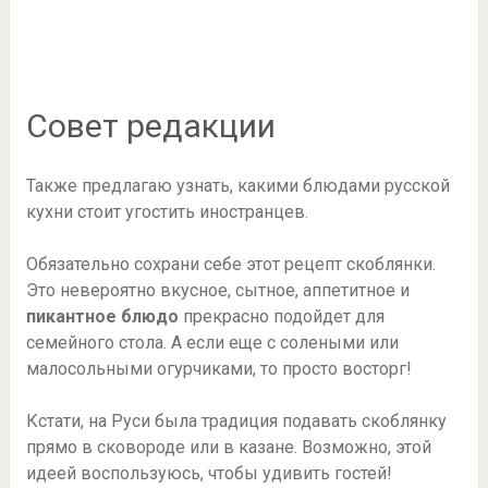
Совет редакции
Также предлагаю узнать, какими блюдами русской
кухни стоит угостить иностранцев.
Обязательно сохрани себе этот рецепт скоблянки.
Это невероятно вкусное, сытное, аппетитное и
пикантное блюдо
прекрасно подойдет для
семейного стола. А если еще с солеными или
малосольными огурчиками, то просто восторг!
Кстати, на Руси была традиция подавать скоблянку
прямо в сковороде или в казане. Возможно, этой
идеей воспользуюсь, чтобы удивить гостей!