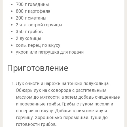
700 г говядины
800 г картофеля
200 г сметаны
2 ч. л. острой горчицы
350 г грибов
2 луковицы
соль, перец по вкусу
укроп или петрушка для подачи
Приготовление
Лук очисти и нарежь на тонкие полукольца.
Обжарь лук на сковороде с растительным
маслом до мягкости, а затем добавь очищенные
и порезанные грибы. Грибы с луком посоли и
поперчи по вкусу. Добавь к ним сметану и
горчицу. Хорошенько перемешай. Туши до
готовности грибов.