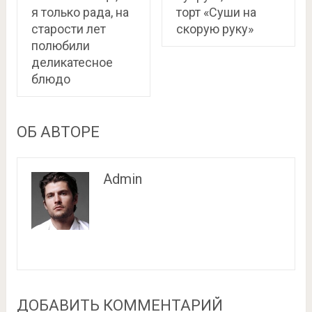
я только рада, на
торт «Суши на
старости лет
скорую руку»
полюбили
деликатесное
блюдо
ОБ АВТОРЕ
Admin
ДОБАВИТЬ КОММЕНТАРИЙ