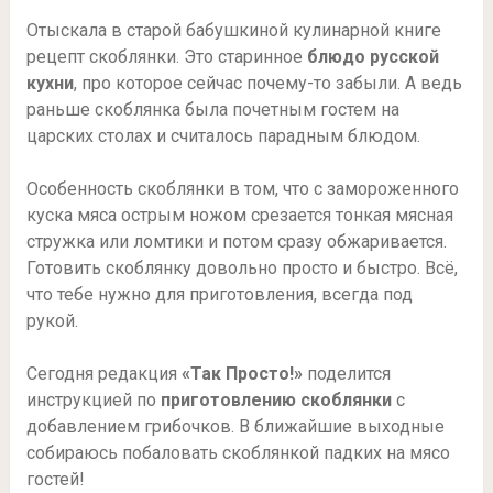
Отыскала в старой бабушкиной кулинарной книге
рецепт скоблянки. Это старинное
блюдо русской
кухни
, про которое сейчас почему-то забыли. А ведь
раньше скоблянка была почетным гостем на
царских столах и считалось парадным блюдом.
Особенность скоблянки в том, что с замороженного
куска мяса острым ножом срезается тонкая мясная
стружка или ломтики и потом сразу обжаривается.
Готовить скоблянку довольно просто и быстро. Всё,
что тебе нужно для приготовления, всегда под
рукой.
Сегодня редакция
«Так Просто!»
поделится
инструкцией по
приготовлению скоблянки
с
добавлением грибочков. В ближайшие выходные
собираюсь побаловать скоблянкой падких на мясо
гостей!