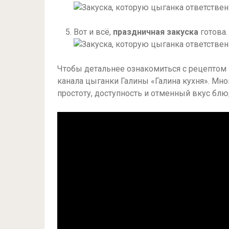
Вот и всё,
праздничная закуска
готова.
Чтобы детальнее ознакомиться с рецептом
канала цыганки Галины «Галина кухня». Мн
простоту, доступность и отменный вкус блю