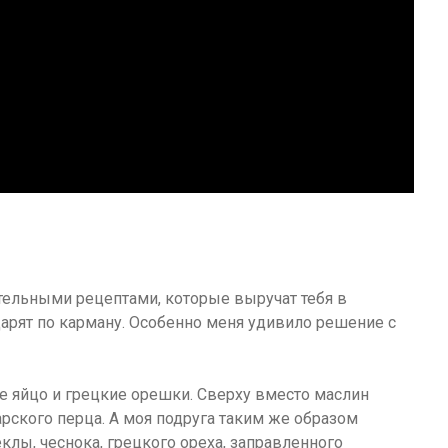
тельными рецептами, которые выручат тебя в
дарят по карману. Особенно меня удивило решение с
ое яйцо и грецкие орешки. Сверху вместо маслин
ского перца. А моя подруга таким же образом
клы, чеснока, грецкого ореха, заправленного