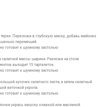
 терке. Переложи в глубокую миску, добавь майонез.
рошенько перемешай.
 салатной массы шарики. Разложи на столе
иентов выходит 15 тарталеток.
льшой кусочек салатного листа, а затем салатный
шой веточкой укропа.
очки укрась закуску оливкой или маслиной.