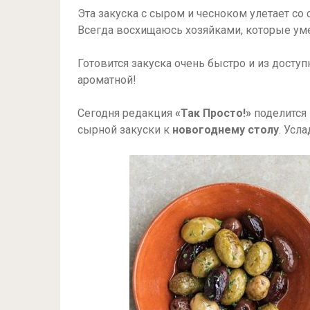
Эта закуска с сыром и чесноком улетает со 
Всегда восхищаюсь хозяйками, которые ум
Готовится закуска очень быстро и из досту
ароматной!
Сегодня редакция
«Так Просто!»
поделится 
сырной закуски к
новогоднему столу
. Усл