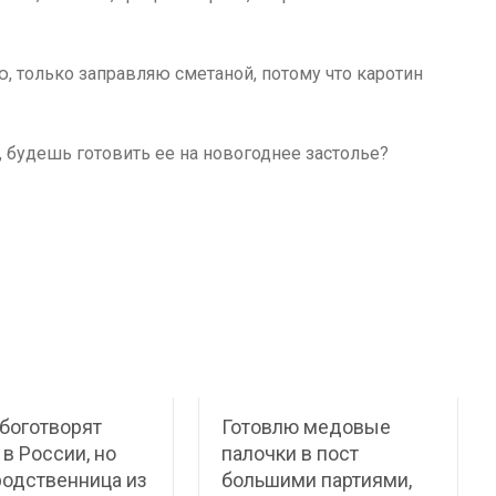
, только заправляю сметаной, потому что каротин
, будешь готовить ее на новогоднее застолье?
боготворят
Готовлю медовые
 в России, но
палочки в пост
одственница из
большими партиями,