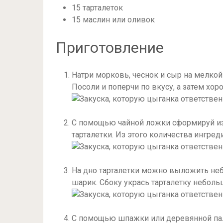
15 тарталеток
15 маслин или оливок
Приготовление
Натри морковь, чеснок и сыр на мелкой
Посоли и поперчи по вкусу, а затем хо
С помощью чайной ложки сформируй из
тарталетки. Из этого количества ингред
На дно тарталетки можно выложить небо
шарик. Сбоку укрась тарталетку неболь
С помощью шпажки или деревянной пал