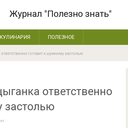
Журнал "Полезно знать"
КУЛИНАРИЯ
ПОЛЕЗНОЕ
а ответственно готовит к шумному застолью
цыганка ответственно
у застолью
Нет