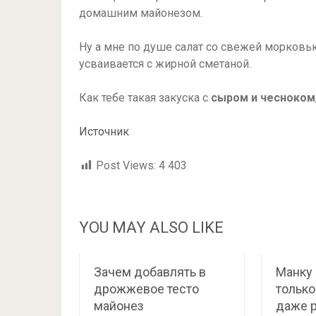
домашним майонезом.
Ну а мне по душе салат со свежей морковью
усваивается с жирной сметаной.
Как тебе такая закуска с
сыром и чесноком
Источник
Post Views:
4 403
YOU MAY ALSO LIKE
Зачем добавлять в
Манку 
дрожжевое тесто
только
майонез
даже р