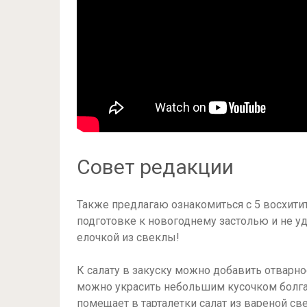
Совет редакции
Также предлагаю ознакомиться с 5 восхити
подготовке к новогоднему застолью и не у
елочкой из свеклы!
К салату в закуску можно добавить отварн
можно украсить небольшим кусочком болгар
помещает в тарталетки салат из вареной све