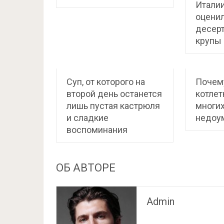
Итали
оцени
десерт
крупы
Суп, от которого на
Почем
второй день останется
котлет
лишь пустая кастрюля
многих
и сладкие
недоу
воспоминания
ОБ АВТОРЕ
Admin