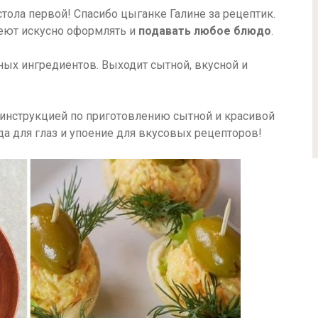
стола первой! Спасибо цыганке Галине за рецептик.
еют искусно оформлять и
подавать любое блюдо
.
пных ингредиентов. Выходит сытной, вкусной и
инструкцией по приготовлению сытной и красивой
ада для глаз и упоение для вкусовых рецепторов!