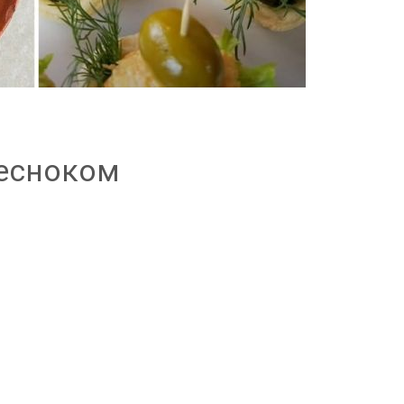
чесноком