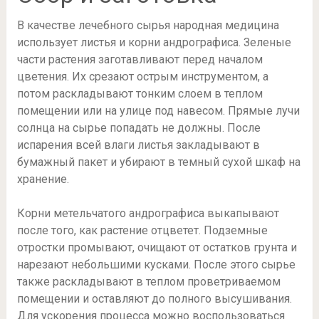
В качестве лечебного сырья народная медицина
использует листья и корни андрографиса. Зеленые
части растения заготавливают перед началом
цветения. Их срезают острым инструментом, а
потом раскладывают тонким слоем в теплом
помещении или на улице под навесом. Прямые лучи
солнца на сырье попадать не должны. После
испарения всей влаги листья закладывают в
бумажный пакет и убирают в темный сухой шкаф на
хранение.
Корни метельчатого андрографиса выкапывают
после того, как растение отцветет. Подземные
отростки промывают, очищают от остатков грунта и
нарезают небольшими кусками. После этого сырье
также раскладывают в теплом проветриваемом
помещении и оставляют до полного высушивания.
Для ускорения процесса можно воспользоваться