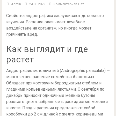
Admin
24.06.2022
Комментариев Нет
Свойства андрографиса заслуживают детального
изучения. Растение оказывает лечебное
воздействие на организм, но иногда может
причинять вред.
Как выглядит и где
растет
Андрографис метельчатый (Andrographis paniculata) —
многолетнее растение семейства Акантовых.
Обладает прямостоячим бороздчатым стеблем и
гладкими копьевидными листьями. С сентября по
декабрь приносит одиночные мелкие бутоны
розового цвета, собранные в раскидистые метелки
и кисти. Плоды растения представляют собой
коробочки до 2 см длиной с желто-коричневыми