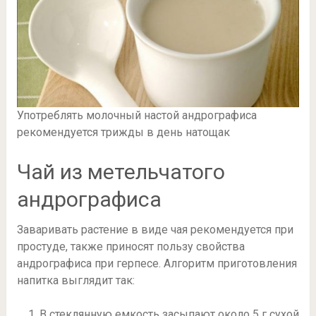
Употреблять молочный настой андрографиса
рекомендуется трижды в день натощак
Чай из метельчатого
андрографиса
Заваривать растение в виде чая рекомендуется при
простуде, также приносят пользу свойства
андрографиса при герпесе. Алгоритм приготовления
напитка выглядит так:
В стеклянную емкость засыпают около 5 г сухой