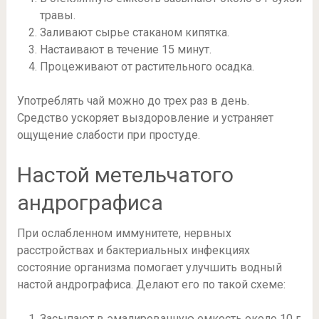
травы.
Заливают сырье стаканом кипятка.
Настаивают в течение 15 минут.
Процеживают от растительного осадка.
Употреблять чай можно до трех раз в день.
Средство ускоряет выздоровление и устраняет
ощущение слабости при простуде.
Настой метельчатого
андрографиса
При ослабленном иммунитете, нервных
расстройствах и бактериальных инфекциях
состояние организма помогает улучшить водный
настой андрографиса. Делают его по такой схеме:
Засыпают в эмалированную емкость около 10 г