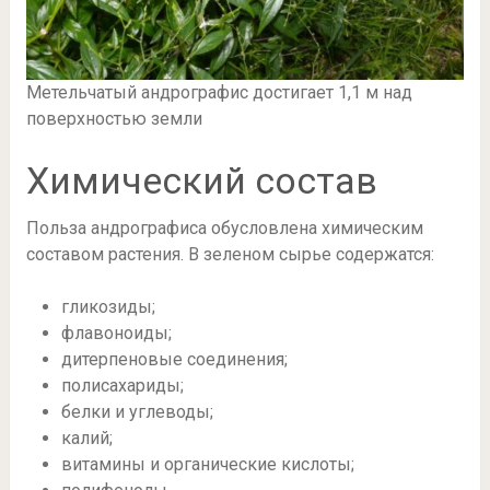
Метельчатый андрографис достигает 1,1 м над
поверхностью земли
Химический состав
Польза андрографиса обусловлена химическим
составом растения. В зеленом сырье содержатся:
гликозиды;
флавоноиды;
дитерпеновые соединения;
полисахариды;
белки и углеводы;
калий;
витамины и органические кислоты;