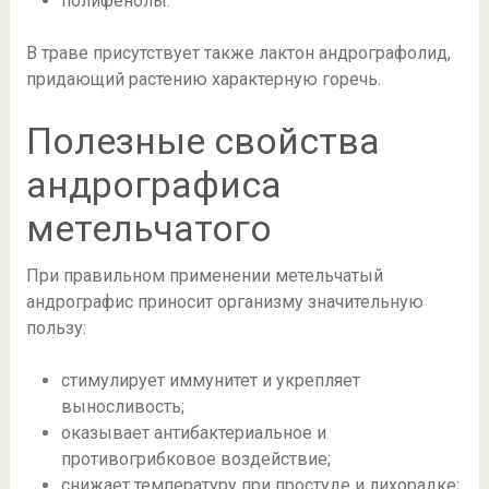
полифенолы.
В траве присутствует также лактон андрографолид,
придающий растению характерную горечь.
Полезные свойства
андрографиса
метельчатого
При правильном применении метельчатый
андрографис приносит организму значительную
пользу:
стимулирует иммунитет и укрепляет
выносливость;
оказывает антибактериальное и
противогрибковое воздействие;
снижает температуру при простуде и лихорадке;