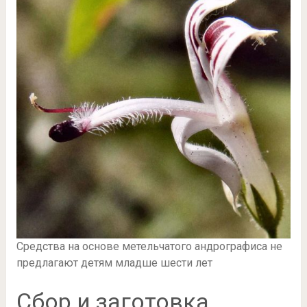
Средства на основе метельчатого андрографиса не
предлагают детям младше шести лет
Сбор и заготовка