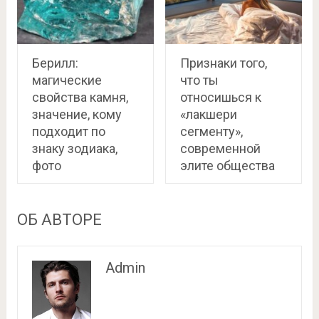
Берилл:
Признаки того,
магические
что ты
свойства камня,
относишься к
значение, кому
«лакшери
подходит по
сегменту»,
знаку зодиака,
современной
фото
элите общества
ОБ АВТОРЕ
Admin