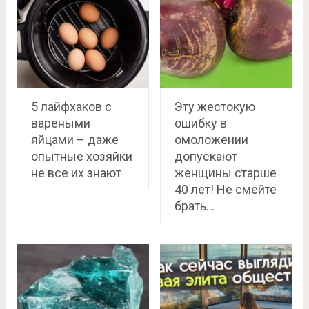
5 лайфхаков с
Эту жестокую
вареными
ошибку в
яйцами – даже
омоложении
опытные хозяйки
допускают
не все их знают
женщины старше
40 лет! Не смейте
брать…