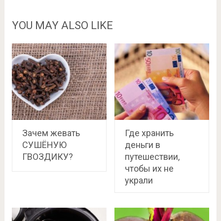
YOU MAY ALSO LIKE
Зачем жевать
Где хранить
СУШЁНУЮ
деньги в
ГВОЗДИКУ?
путешествии,
чтобы их не
украли