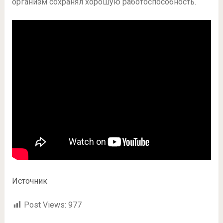
организм сохранял хорошую работоспособность.
Источник
Post Views:
977