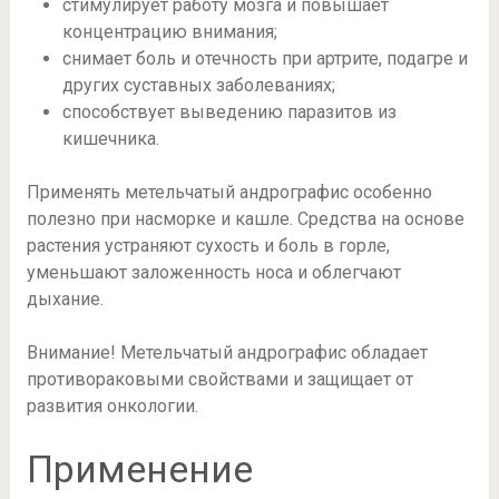
стимулирует работу мозга и повышает
концентрацию внимания;
снимает боль и отечность при артрите, подагре и
других суставных заболеваниях;
способствует выведению паразитов из
кишечника.
Применять метельчатый андрографис особенно
полезно при насморке и кашле. Средства на основе
растения устраняют сухость и боль в горле,
уменьшают заложенность носа и облегчают
дыхание.
Внимание! Метельчатый андрографис обладает
противораковыми свойствами и защищает от
развития онкологии.
Применение