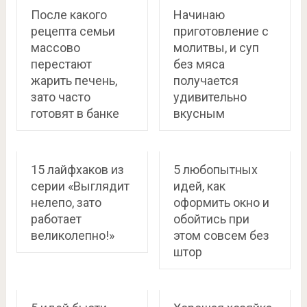
После какого
Начинаю
рецепта семьи
приготовление с
массово
молитвы, и суп
перестают
без мяса
жарить печень,
получается
зато часто
удивительно
готовят в банке
вкусным
15 лайфхаков из
5 любопытных
серии «Выглядит
идей, как
нелепо, зато
оформить окно и
работает
обойтись при
великолепно!»
этом совсем без
штор