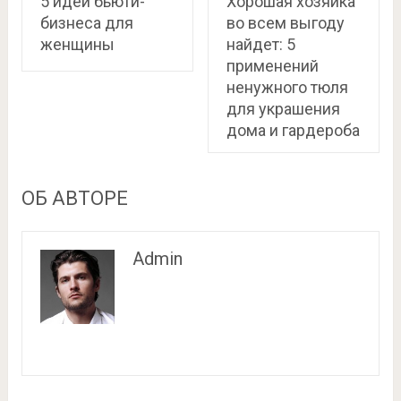
5 идей бьюти-
Хорошая хозяйка
бизнеса для
во всем выгоду
женщины
найдет: 5
применений
ненужного тюля
для украшения
дома и гардероба
ОБ АВТОРЕ
Admin