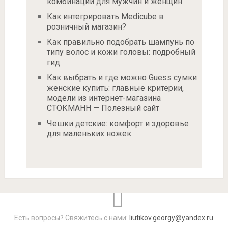
комбинации для мужчин и женщин
Как интегрировать Medicube в
розничный магазин?
Как правильно подобрать шампунь по
типу волос и кожи головы: подробный
гид
Как выбрать и где можно Guess сумки
женские купить: главные критерии,
модели из интернет-магазина
СТОКМАНН — Полезный сайт
Чешки детские: комфорт и здоровье
для маленьких ножек
Есть вопросы? Свяжитесь с нами:
liutikov.georgy@yandex.ru