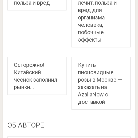
польза и вред
лечит, польза и
вред для
организма
человека,
побочные
эффекты
Осторожно!
Купить
Китайский
пионовидные
чеснок заполнил
розы в Москве —
рынки…
заказать на
AzaliaNow с
доставкой
ОБ АВТОРЕ