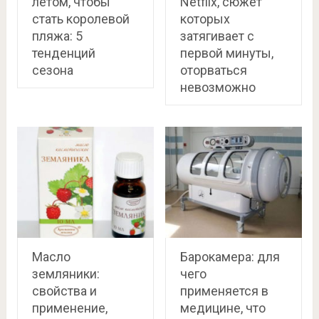
летом, чтобы
Netflix, сюжет
стать королевой
которых
пляжа: 5
затягивает с
тенденций
первой минуты,
сезона
оторваться
невозможно
Масло
Барокамера: для
земляники:
чего
свойства и
применяется в
применение,
медицине, что