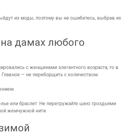
выйдут из моды, поэтому вы не ошибетесь, выбрав их
 на дамах любого
ровались с женщинами элегантного возраста, то в
 Главное — не переборщить с количеством.
ением.
лье или браслет. Не перегружайте шею гроздьями
ной жемчужной нити.
 зимой