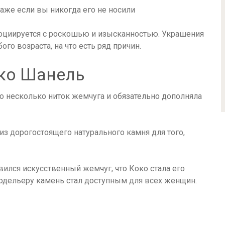
социируется с роскошью и изысканностью. Украшения
о возраста, на что есть ряд причин.
око Шанель
 несколько ниток жемчуга и обязательно дополняла
з дорогостоящего натурального камня для того,
ился искусственный жемчуг, что Коко стала его
одельеру камень стал доступным для всех женщин.