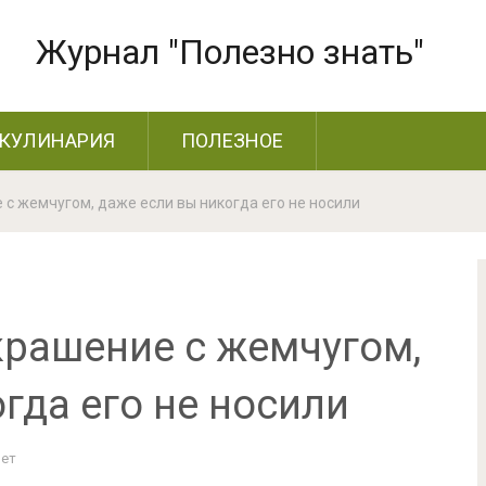
Журнал "Полезно знать"
КУЛИНАРИЯ
ПОЛЕЗНОЕ
 с жемчугом, даже если вы никогда его не носили
крашение с жемчугом,
гда его не носили
Нет