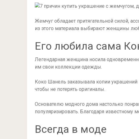
Жемчуг обладает притягательной силой, ас
из этого материала выбирают женщины любог
Его любила сама К
Легендарная женщина носила одновременно
им свои коллекции одежды.
Коко Шанель заказывала копии украшений и
чтобы не потерять оригиналы.
Основателю модного дома настолько понрав
популяризировать. Благодаря известному м
Всегда в моде