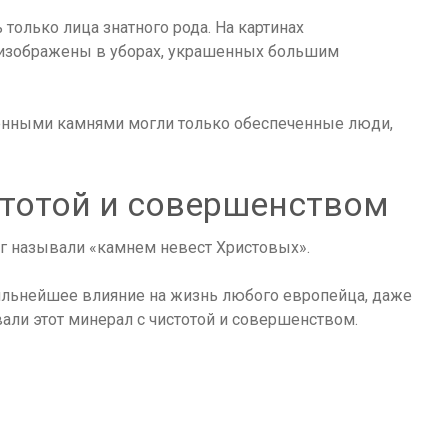
только лица знатного рода. На картинах
изображены в уборах, украшенных большим
ценными камнями могли только обеспеченные люди,
стотой и совершенством
г называли «камнем невест Христовых».
сильнейшее влияние на жизнь любого европейца, даже
али этот минерал с чистотой и совершенством.