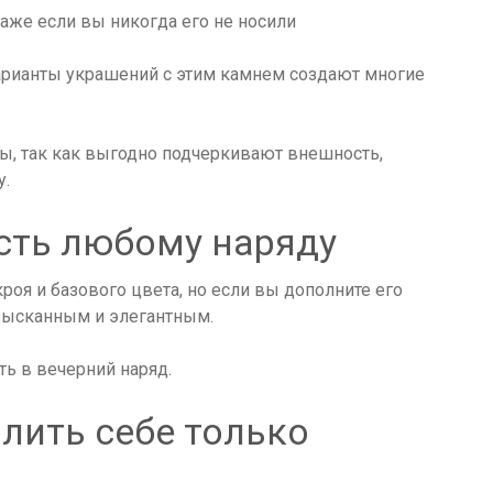
арианты украшений с этим камнем создают многие
ы, так как выгодно подчеркивают внешность,
у.
сть любому наряду
оя и базового цвета, но если вы дополните его
зысканным и элегантным.
ь в вечерний наряд.
лить себе только