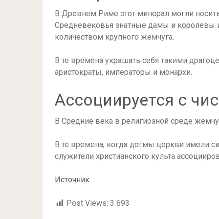
В Древнем Риме этот минерал могли носить 
Средневековья знатные дамы и королевы 
количеством крупного жемчуга.
В те времена украшать себя такими драго
аристократы, императоры и монархи.
Ассоциируется с чи
В Средние века в религиозной среде жемчу
В те времена, когда догмы церкви имели 
служители христианского культа ассоцииров
Источник
Post Views:
3 693