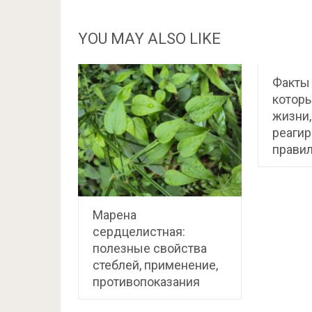
YOU MAY ALSO LIKE
Факты 
котор
жизни,
реагир
прави
Марена
сердцелистная:
полезные свойства
стеблей, применение,
противопоказания