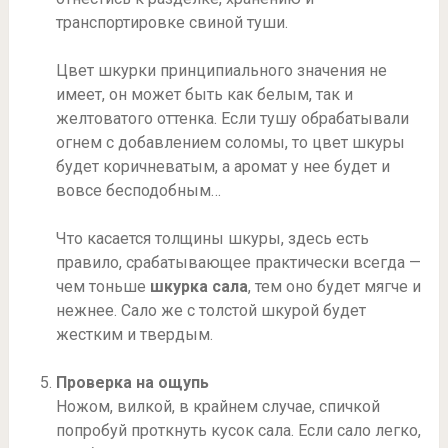
транспортировке свиной туши.
Цвет шкурки принципиального значения не
имеет, он может быть как белым, так и
желтоватого оттенка. Если тушу обрабатывали
огнем с добавлением соломы, то цвет шкуры
будет коричневатым, а аромат у нее будет и
вовсе бесподобным…
Что касается толщины шкуры, здесь есть
правило, срабатывающее практически всегда —
чем тоньше
шкурка сала
, тем оно будет мягче и
нежнее. Сало же с толстой шкурой будет
жестким и твердым.
Проверка на ощупь
Ножом, вилкой, в крайнем случае, спичкой
попробуй проткнуть кусок сала. Если сало легко,