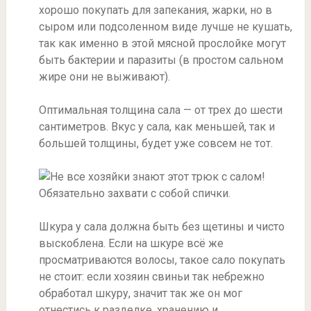
хорошо покупать для запекания, жарки, но в
сыром или подсоленном виде лучше не кушать,
так как именно в этой мясной прослойке могут
быть бактерии и паразиты (в простом сальном
жире они не выживают).
Оптимальная толщина сала — от трех до шести
сантиметров. Вкус у сала, как меньшей, так и
большей толщины, будет уже совсем не тот.
Шкура у сала должна быть без щетины и чисто
выскоблена. Если на шкуре всё же
просматриваются волосы, такое сало покупать
не стоит: если хозяин свиньи так небрежно
обработал шкуру, значит так же он мог
отнестись к разделке, хранению и