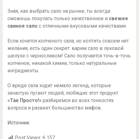
Зная, как выбрать сало на рынке, ты всегда
сможешь покупать только качественное и
свежее
свиное сало
с отличными вкусовыми качествами.
Если хочется копченого сала, но коптить совсем нет
желания, есть один секрет: варим сало в луковой
шелухе с черносливом! Сало получается точь-в-точь
копченое, никакой химии, только натуральные
ингредиенты.
О вреде сала ходит немало легенд, которые
зачастую пугают людей, любящих этот продукт.
«Так Просто!»
разберемся во всех тонкостях
вопроса и развеет большинство мифов.
Источник
Post Views:
6 157