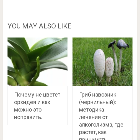
YOU MAY ALSO LIKE
Почему не цветет
Гриб навозник
орхидея и как
(чернильный):
можно это
методика
исправить.
лечения от
алкоголизма, где
растет, как
принимать,