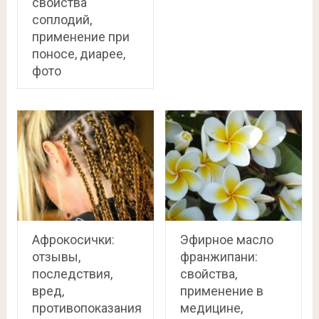
свойства
соплодий,
применение при
поносе, диарее,
фото
Афрокосички:
Эфирное масло
отзывы,
франжипани:
последствия,
свойства,
вред,
применение в
противопоказания
медицине,