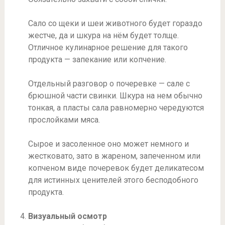
Сало со щеки и шеи животного будет гораздо
жестче, да и шкура на нём будет толще.
Отличное кулинарное решение для такого
продукта — запекание или копчение.
Отдельный разговор о почеревке — сале с
брюшной части свинки. Шкура на нем обычно
тонкая, а пласты сала равномерно чередуются
прослойками мяса.
Сырое и засоленное оно может немного и
жестковато, зато в жареном, запеченном или
копченом виде почеревок будет деликатесом
для истинных ценителей этого бесподобного
продукта.
Визуальный осмотр