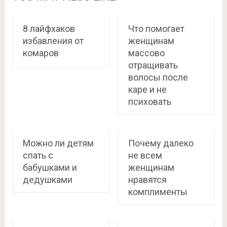
8 лайфхаков
Что помогает
избавления от
женщинам
комаров
массово
отращивать
волосы после
каре и не
психовать
Можно ли детям
Почему далеко
спать с
не всем
бабушками и
женщинам
дедушками
нравятся
комплименты