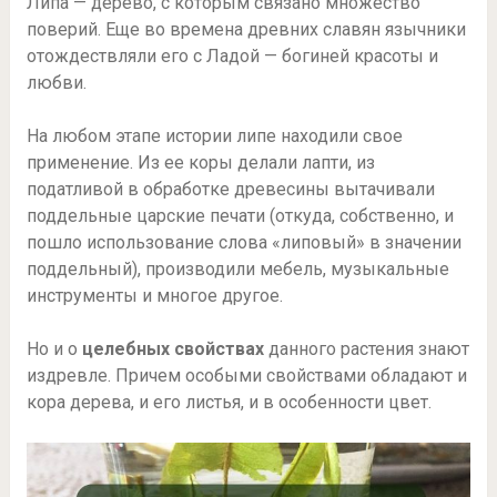
Липа — дерево, с которым связано множество
поверий. Еще во времена древних славян язычники
отождествляли его с Ладой — богиней красоты и
любви.
На любом этапе истории липе находили свое
применение. Из ее коры делали лапти, из
податливой в обработке древесины вытачивали
поддельные царские печати (откуда, собственно, и
пошло использование слова «липовый» в значении
поддельный), производили мебель, музыкальные
инструменты и многое другое.
Но и о
целебных свойствах
данного растения знают
издревле. Причем особыми свойствами обладают и
кора дерева, и его листья, и в особенности цвет.