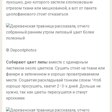
лукошко, дно которого застели хлопкововым
отрезом ткани или мешковиной, а вот от пакета
целлофанового стоит отказаться.
© Depositphotos
Собирают цвет липы
вместе с одинарным
листиком около цветков. Сушить стоит на ткани или
фанере в затененном и хорошо проветриваемом
месте. Соцветия раскладывай тонким слоем. Чтоб
хорошо просушить, хватит 2–3-х дней. Дольше не
нужно, так как цветы пересушатся и станут
крохкими.