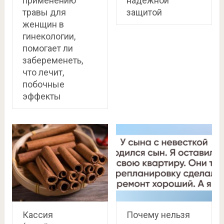
применению
надежной
травы для
защитой
женщин в
гинекологии,
помогает ли
забеременеть,
что лечит,
побочные
эффекты
Кассия
Почему нельзя