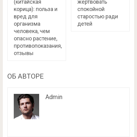
(китайская
жертвовать
корица): польза и
спокойной
вред для
старостью ради
организма
детей
человека, чем
опасно растение,
противопоказания,
отзывы
ОБ АВТОРЕ
Admin