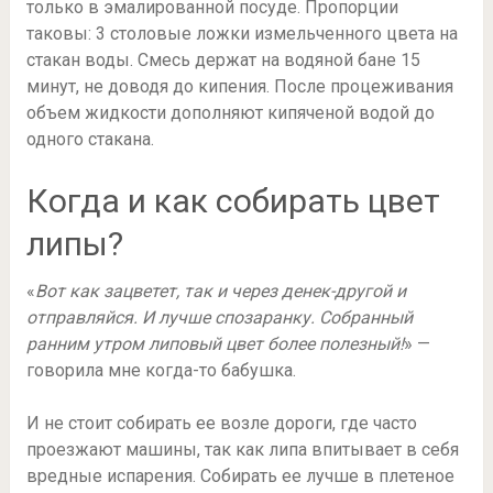
только в эмалированной посуде. Пропорции
таковы: 3 столовые ложки измельченного цвета на
стакан воды. Смесь держат на водяной бане 15
минут, не доводя до кипения. После процеживания
объем жидкости дополняют кипяченой водой до
одного стакана.
Когда и как собирать цвет
липы?
«
Вот как зацветет, так и через денек-другой и
отправляйся. И лучше спозаранку. Собранный
ранним утром липовый цвет более полезный!
» —
говорила мне когда-то бабушка.
И не стоит собирать ее возле дороги, где часто
проезжают машины, так как липа впитывает в себя
вредные испарения. Собирать ее лучше в плетеное