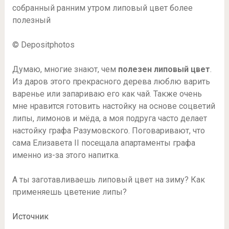
© Depositphotos
Думаю, многие знают, чем
полезен липовый цвет
.
Из даров этого прекрасного дерева люблю варить
варенье или запариваю его как чай. Также очень
мне нравится готовить настойку на основе соцветий
липы, лимонов и мёда, а моя подруга часто делает
настойку графа Разумовского. Поговаривают, что
сама Елизавета II посещала апартаменты графа
именно из-за этого напитка.
А ты заготавливаешь липовый цвет на зиму? Как
применяешь цветение липы?
Источник