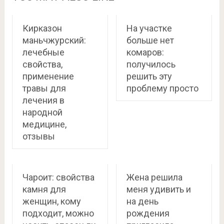
Кирказон
На участке
маньчжурский:
больше нет
лечебные
комаров:
свойства,
получилось
применение
решить эту
травы для
проблему просто
лечения в
народной
медицине,
отзывы
Чароит: свойства
Жена решила
камня для
меня удивить и
женщин, кому
на день
подходит, можно
рождения