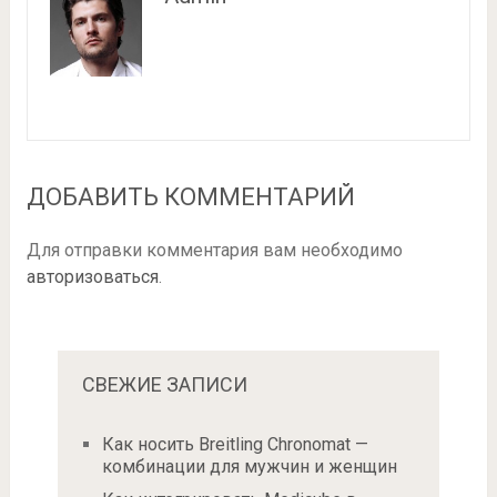
ДОБАВИТЬ КОММЕНТАРИЙ
Для отправки комментария вам необходимо
авторизоваться
.
СВЕЖИЕ ЗАПИСИ
Как носить Breitling Chronomat —
комбинации для мужчин и женщин