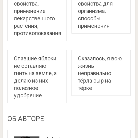
свойства,
свойства для
применение
организма,
лекарственного
способы
растения,
применения
противопоказания
Опавшие яблоки
Оказалось, я всю
не оставляю
жизнь
гнить на земле, а
неправильно
делаю из них
тёрла сыр на
полезное
тёрке
удобрение
ОБ АВТОРЕ