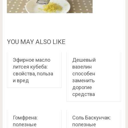
YOU MAY ALSO LIKE
Эфирное масло
Дешевый
литсея кубеба:
вазелин
свойства, польза
способен
и вред
заменить
дорогие
средства
Гомфрена:
Соль Баскунчак:
полезные
полезные