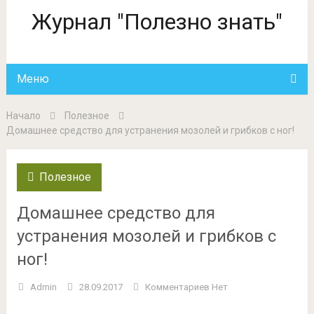
Журнал "Полезно знать"
Меню
Начало
Полезное
Домашнее средство для устранения мозолей и грибков с ног!
Полезное
Домашнее средство для
устранения мозолей и грибков с
ног!
Admin
28.09.2017
Комментариев Нет