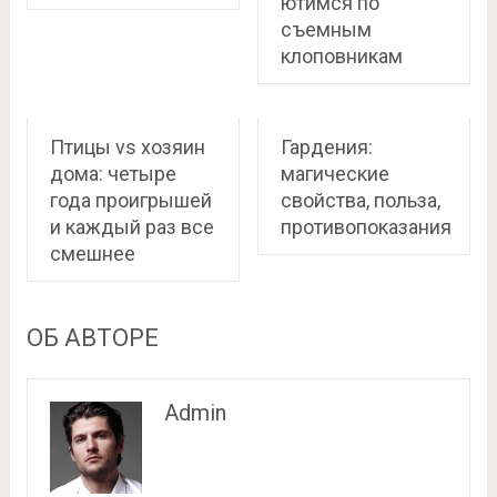
ютимся по
съемным
клоповникам
Птицы vs хозяин
Гардения:
дома: четыре
магические
года проигрышей
свойства, польза,
и каждый раз все
противопоказания
смешнее
ОБ АВТОРЕ
Admin