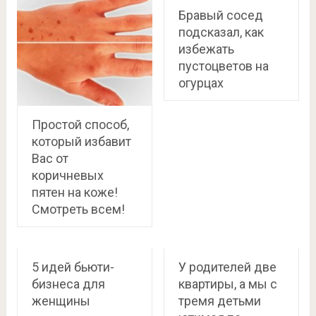
Бравый сосед
подсказал, как
избежать
пустоцветов на
огурцах
Простой способ,
который избавит
Вас от
коричневых
пятен на коже!
Смотреть всем!
5 идей бьюти-
У родителей две
бизнеса для
квартиры, а мы с
женщины
тремя детьми