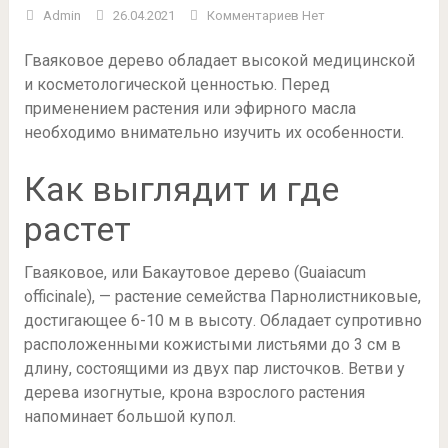
Admin
26.04.2021
Комментариев Нет
Гваяковое дерево обладает высокой медицинской
и косметологической ценностью. Перед
применением растения или эфирного масла
необходимо внимательно изучить их особенности.
Как выглядит и где
растет
Гваяковое, или Бакаутовое дерево (Guaiacum
officinale), — растение семейства Парнолистниковые,
достигающее 6-10 м в высоту. Обладает супротивно
расположенными кожистыми листьями до 3 см в
длину, состоящими из двух пар листочков. Ветви у
дерева изогнутые, крона взрослого растения
напоминает большой купол.