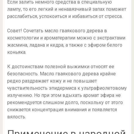
Если залить немного средства в специальную
лампу, то его легкий и ненавязчивый запах поможет
расслабиться, успокоиться и избавиться от стресса.
Совет! Сочетать масло гваякового дерева в
косметологии и ароматерапии можно с экстрактами
жасмина, ладана и кедра, а также с эфиром белого
коньяка.
К достоинствам полезной выжимки относят ее
безопасность. Масло гваякового дерева крайне
редко раздражает кожу и не повышает
чувствительность эпидермиса к ультрафиолетовому
излучению. Но при этом вдыхать аромат эфира не
рекомендуется слишком долго, поскольку от этого
снижается концентрация внимания и появляется
вялость.
Применение в народной