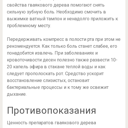
свойства гваякового дерева помогают снять
сильную зубную боль. Необходимо смочить в
выжимке ватный тампон и ненадолго приложить к
проблемному месту.
Передерживать компресс в полости рта при этом не
рекомендуется. Как только боль станет слабее, его
понадобится извлечь. При заболеваниях и
кровоточивости десен полезно также развести 10-
20 капель эфира в стакане теплой воды и как
следует прополоскать рот. Средство ускорит
восстановление слизистых, остановит
бактериальные процессы и к тому же освежит
дыхание.
Противопоказания
Ценность препаратов гваякового дерева