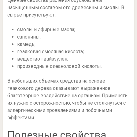
Ценные свойства растения обусловлены
насыщенным составом его древесины и смолы. В
сырье присутствуют:
смолы и эфирные масла;
сапонины;
камедь;
гваяковая смоляная кислота;
вещество гвайазулен;
производные олеаноловой кислоты.
В небольших объемах средства на основе
гваякового дерева оказывают выраженное
благотворное воздействие на организм. Применять
их нужно с осторожностью, чтобы не столкнуться с
аллергическими проявлениями и побочными
эффектами.
Полезные свойства