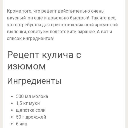
Кроме того, что рецепт действительно очень
вкусный, он еще и довольно быстрый. Так что всё,
что потребуется для приготовления этой ароматной
выпечки, советуем подготовить заранее. А вот и
список ингредиентов!
Рецепт кулича с
изюмом
Ингредиенты
500 мл молока
1,5 кг муки
щепотка соли
50 г дрожжей
6 яиц