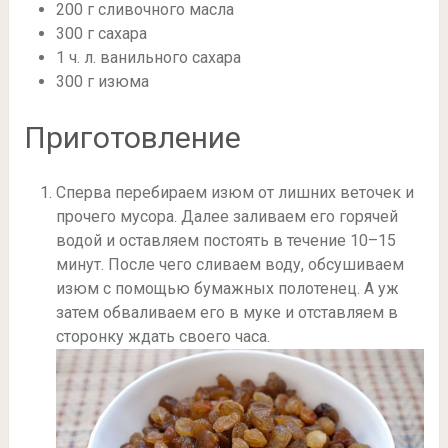
200 г сливочного масла
300 г сахара
1 ч. л. ванильного сахара
300 г изюма
Приготовление
Сперва перебираем изюм от лишних веточек и
прочего мусора. Далее заливаем его горячей
водой и оставляем постоять в течение 10–15
минут. После чего сливаем воду, обсушиваем
изюм с помощью бумажных полотенец. А уж
затем обваливаем его в муке и отставляем в
сторонку ждать своего часа.