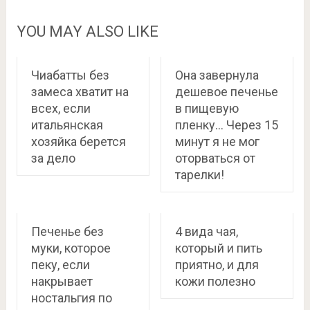
YOU MAY ALSO LIKE
Чиабатты без
Она завернула
замеса хватит на
дешевое печенье
всех, если
в пищевую
итальянская
пленку… Через 15
хозяйка берется
минут я не мог
за дело
оторваться от
тарелки!
Печенье без
4 вида чая,
муки, которое
который и пить
пеку, если
приятно, и для
накрывает
кожи полезно
ностальгия по