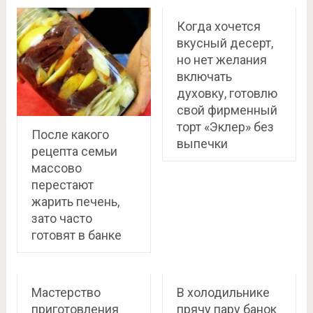
Когда хочется
вкусный десерт,
но нет желания
включать
духовку, готовлю
свой фирменный
торт «Эклер» без
После какого
выпечки
рецепта семьи
массово
перестают
жарить печень,
зато часто
готовят в банке
Мастерство
В холодильнике
приготовления
прячу пару банок