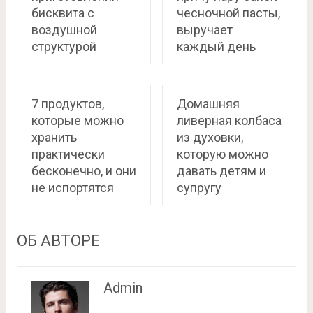
бисквита с
чесночной пасты,
воздушной
выручает
структурой
каждый день
7 продуктов,
Домашняя
которые можно
ливерная колбаса
хранить
из духовки,
практически
которую можно
бесконечно, и они
давать детям и
не испортятся
супругу
ОБ АВТОРЕ
Admin