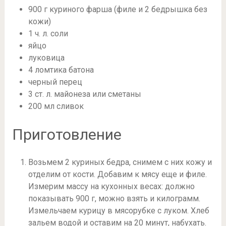
900 г куриного фарша (филе и 2 бедрышка без
кожи)
1 ч. л. соли
яйцо
луковица
4 ломтика батона
черный перец
3 ст. л. майонеза или сметаны
200 мл сливок
Приготовление
Возьмем 2 куриных бедра, снимем с них кожу и
отделим от кости. Добавим к мясу еще и филе.
Измерим массу на кухонных весах: должно
показывать 900 г, можно взять и килограмм.
Измельчаем курицу в мясорубке с луком. Хлеб
зальем водой и оставим на 20 минут, набухать.