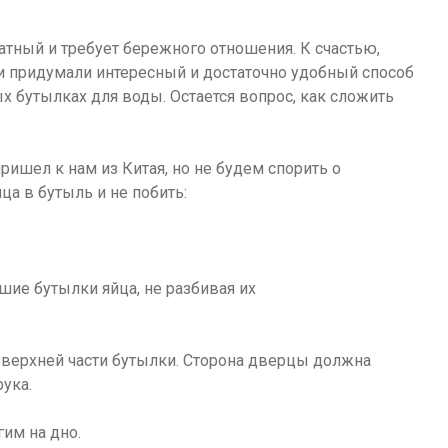
катный и требует бережного отношения. К счастью,
и придумали интересный и достаточно удобный способ
х бутылках для воды. Остается вопрос, как сложить
ришел к нам из Китая, но не будем спорить о
ца в бутыль и не побить:
верхней части бутылки. Сторона дверцы должна
рука.
гим на дно.