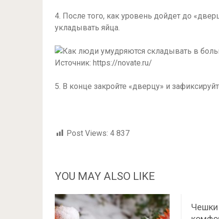
4. После того, как уровень дойдет до «двер
укладывать яйца.
Источник: https://novate.ru/
5. В конце закройте «дверцу» и зафиксируйт
Post Views:
4 837
YOU MAY ALSO LIKE
Чешки 
комфор