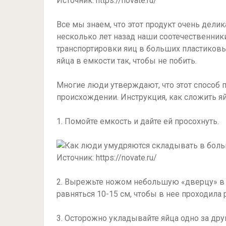
Источник: https://novate.ru/
Все мы знаем, что этот продукт очень дели
несколько лет назад наши соотечественник
транспортировки яиц в больших пластиковы
яйца в емкости так, чтобы не побить.
Многие люди утверждают, что этот способ п
происхождении. Инструкция, как сложить яй
1. Помойте емкость и дайте ей просохнуть.
Источник: https://novate.ru/
2. Вырежьте ножом небольшую «дверцу» в 
равняться 10-15 см, чтобы в нее проходила 
3. Осторожно укладывайте яйца одно за дру