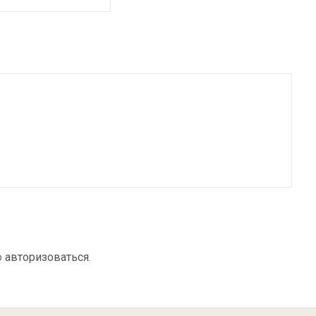
о
авторизоваться
.