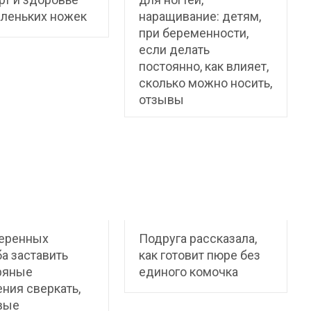
аленьких ножек
наращивание: детям,
при беременности,
если делать
постоянно, как влияет,
сколько можно носить,
отзывы
веренных
Подруга рассказала,
а заставить
как готовит пюре без
ряные
единого комочка
ния сверкать,
вые