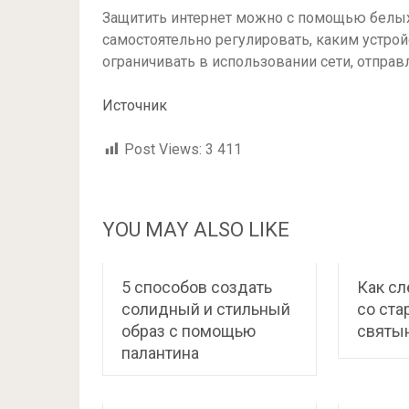
Защитить интернет можно с помощью белых
самостоятельно регулировать, каким устрой
ограничивать в использовании сети, отправл
Источник
Post Views:
3 411
YOU MAY ALSO LIKE
5 способов создать
Как сл
солидный и стильный
со ст
образ с помощью
святы
палантина