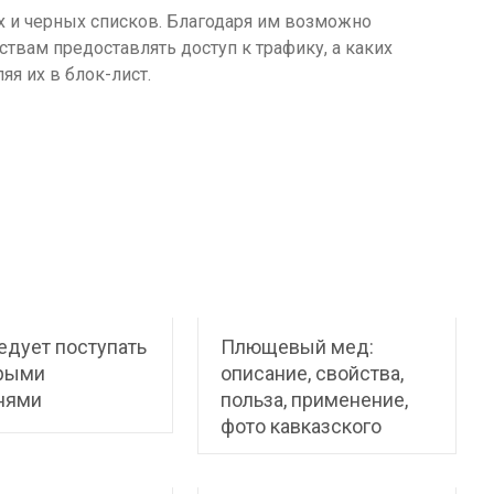
 и черных списков. Благодаря им возможно
ствам предоставлять доступ к трафику, а каких
яя их в блок-лист.
едует поступать
Плющевый мед:
арыми
описание, свойства,
нями
польза, применение,
фото кавказского