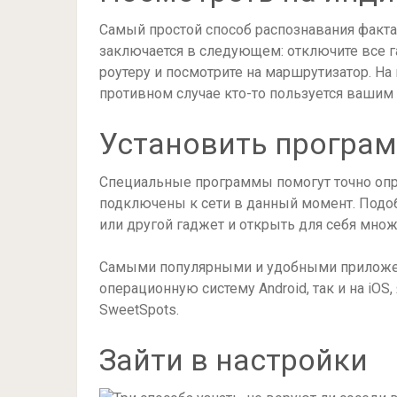
Самый простой способ распознавания факта
заключается в следующем: отключите все г
роутеру и посмотрите на маршрутизатор. На
противном случае кто-то пользуется вашим
Установить програ
Специальные программы помогут точно опре
подключены к сети в данный момент. Подо
или другой гаджет и открыть для себя мно
Самыми популярными и удобными приложен
операционную систему Android, так и на iOS, я
SweetSpots.
Зайти в настройки