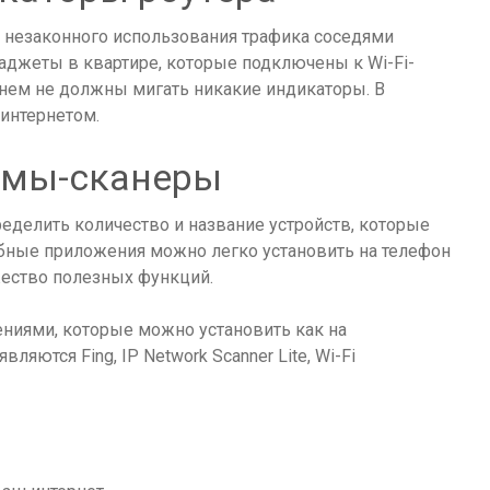
 незаконного использования трафика соседями
аджеты в квартире, которые подключены к Wi-Fi-
 нем не должны мигать никакие индикаторы. В
 интернетом.
ммы-сканеры
делить количество и название устройств, которые
бные приложения можно легко установить на телефон
жество полезных функций.
иями, которые можно установить как на
вляются Fing, IP Network Scanner Lite, Wi-Fi