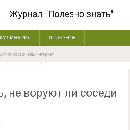
Журнал "Полезно знать"
КУЛИНАРИЯ
ПОЛЕЗНОЕ
руют ли соседи ваш интернет
ь, не воруют ли соседи
Нет