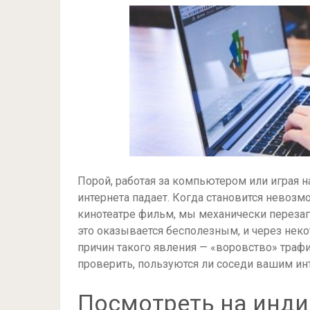
Порой, работая за компьютером или играя н
интернета падает. Когда становится невозм
кинотеатре фильм, мы механически перезагр
это оказывается бесполезным, и через неко
причин такого явления — «воровство» трафи
проверить, пользуются ли соседи вашим ин
Посмотреть на инди