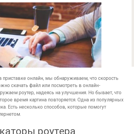
а приставке онлайн, мы обнаруживаем, что скорость
ожно скачать файл или посмотреть в онлайн-
ужаем роутер, надеясь на улучшения. Но бывает, что
торое время картина повторяется. Одна из популярных
ка. Есть несколько способов, которые помогут
тернетом.
каторы роутера